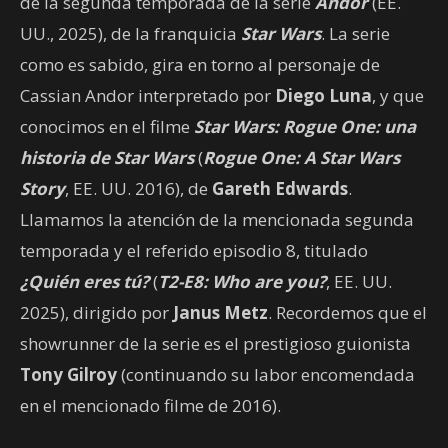
de la segunda temporada de la serie
Andor
(EE.
UU., 2025), de la franquicia
Star Wars
. La serie
como es sabido, gira en torno al personaje de
Cassian Andor interpretado por
Diego Luna
, y que
conocimos en el filme
Star Wars: Rogue One: una
historia de Star Wars
(
Rogue One: A Star Wars
Story
, EE. UU. 2016), de
Gareth Edwards
.
Llamamos la atención de la mencionada segunda
temporada y el referido episodio 8, titulado
¿Quién eres tú?
(
T2-E8: Who are you?
, EE. UU.
2025), dirigido por
Janus Metz
. Recordemos que el
showrunner de la serie es el prestigioso guionista
Tony Gilroy
(continuando su labor encomendada
en el mencionado filme de 2016).