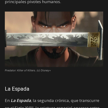
principales pivotes humanos.
Predator: Killer of Killers. (c) Disney+
La Espada
En
La Espada
, la segunda crónica, que transcurre
en el Siglo XVIII, la criatura espacial aparece entre