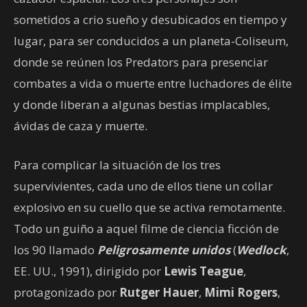
sometidos a crio sueño y desubicados en tiempo y
lugar, para ser conducidos a un planeta-Coliseum,
donde se reúnen los Predators para presenciar
combates a vida o muerte entre luchadores de élite
y donde liberan a algunas bestias implacables,
ávidas de caza y muerte.
Para complicar la situación de los tres
supervivientes, cada uno de ellos tiene un collar
explosivo en su cuello que se activa remotamente.
Todo un guiño a aquel filme de ciencia ficción de
los 90 llamado
Peligrosamente unidos
(
Wedlock
,
EE. UU., 1991), dirigido por
Lewis Teague
,
protagonizado por
Rutger Hauer
,
Mimi Rogers
,