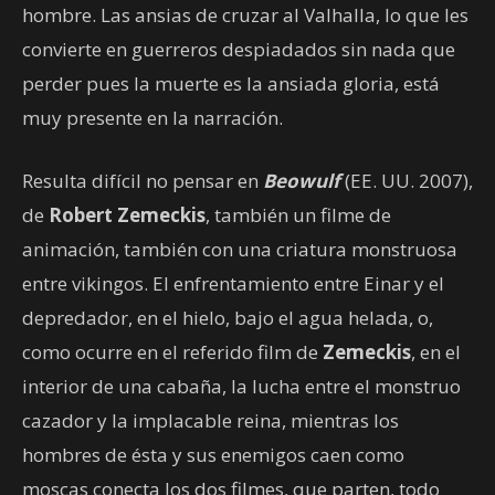
hombre. Las ansias de cruzar al Valhalla, lo que les
convierte en guerreros despiadados sin nada que
perder pues la muerte es la ansiada gloria, está
muy presente en la narración.
Resulta difícil no pensar en
Beowulf
(EE. UU. 2007),
de
Robert Zemeckis
, también un filme de
animación, también con una criatura monstruosa
entre vikingos. El enfrentamiento entre Einar y el
depredador, en el hielo, bajo el agua helada, o,
como ocurre en el referido film de
Zemeckis
, en el
interior de una cabaña, la lucha entre el monstruo
cazador y la implacable reina, mientras los
hombres de ésta y sus enemigos caen como
moscas conecta los dos filmes, que parten, todo