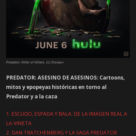
Predator: Killer of Killers. (c) Disney+
PREDATOR: ASESINO DE ASESINOS: Cartoons,
mitos y epopeyas históricas en torno al
Predator y a la caza
1. ESCUDO, ESPADA Y BALA: DE LA IMAGEN REAL A
LA VINETA
2. DAN TRATCHENBERG Y LA SAGA PREDATOR