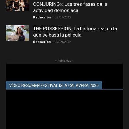
CONJURING»: Las tres fases de la
actividad demoníaca
Redacción
-
28/07/2013
THE POSSESSION: La historia real en la
que se basa la película
Redacción
-
07/09/2012
- Publicidad -
VÍDEO RESUMEN FESTIVAL ISLA CALAVERA 2025