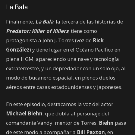
La Bala
Finalmente,
La Bala
, la tercera de las historias de
Predator: Killer of Killers
, tiene como
protagonista a John J. Torres (voz de
Rick
González
) y tiene lugar en el Océano Pacífico en
plena II GM, apareciendo una nave y tecnología
extraterrestre, y un depredador con un solo ojo, al
modo de bucanero espacial, en plenos duelos
aéreos entre cazas estadounidenses y japoneses.
En este episodio, destacamos la voz del actor
Michael Biehn
, que dobla al personaje del
comandante Vandy, mentor de Torres.
Biehn
pasa
de este modo a acompañar a
Bill Paxton
, en