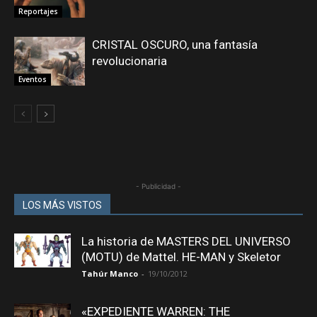
Reportajes
CRISTAL OSCURO, una fantasía
revolucionaria
Eventos
- Publicidad -
LOS MÁS VISTOS
La historia de MASTERS DEL UNIVERSO
(MOTU) de Mattel. HE-MAN y Skeletor
Tahúr Manco
-
19/10/2012
«EXPEDIENTE WARREN: THE