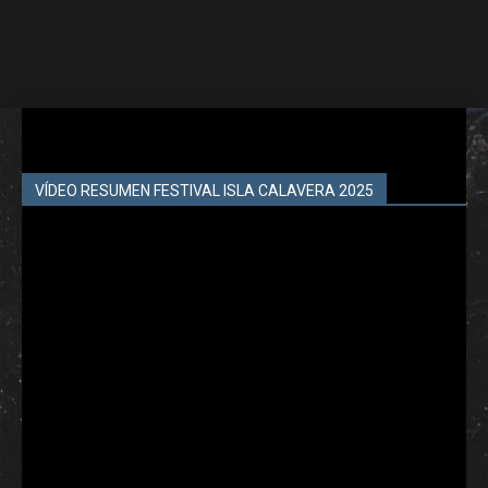
VÍDEO RESUMEN FESTIVAL ISLA CALAVERA 2025