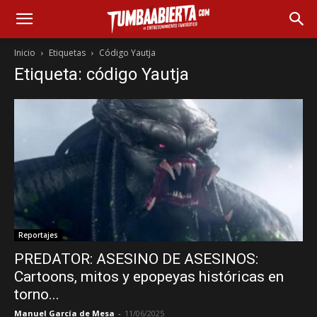
Inicio
Etiquetas
Código Yautja
Etiqueta: código Yautja
Reportajes
PREDATOR: ASESINO DE ASESINOS:
Cartoons, mitos y epopeyas históricas en
torno...
Manuel García de Mesa
-
11/06/2025