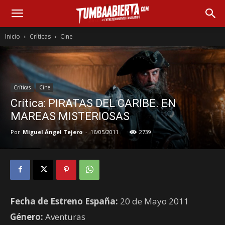
Inicio
Críticas
Cine
Críticas
Cine
Crítica: PIRATAS DEL CARIBE. EN
MAREAS MISTERIOSAS
Por
Miguel Ángel Tejero
-
16/05/2011
2739
Fecha de Estreno España:
20 de Mayo 2011
Género:
Aventuras