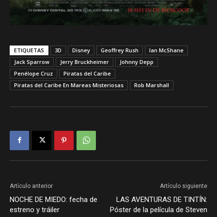
ETIQUETAS
3D
Disney
Geoffrey Rush
Ian McShane
Jack Sparrow
Jerry Bruckheimer
Johnny Depp
Penélope Cruz
Piratas del Caribe
Piratas del Caribe En Mareas Misteriosas
Rob Marshall
Artículo anterior
Artículo siguiente
NOCHE DE MIEDO: fecha de
LAS AVENTURAS DE TINTÍN:
estreno y tráiler
Póster de la película de Steven