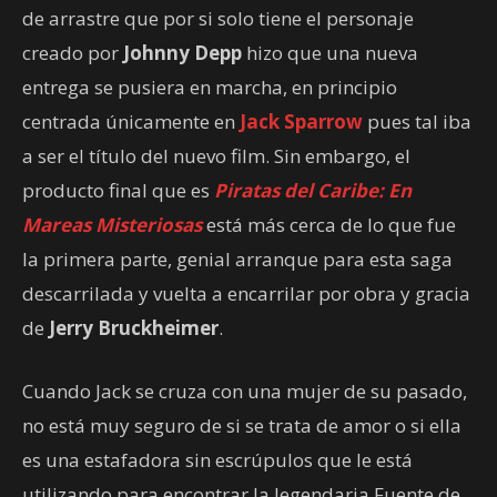
de arrastre que por si solo tiene el personaje
creado por
Johnny Depp
hizo que una nueva
entrega se pusiera en marcha, en principio
centrada únicamente en
Jack Sparrow
pues tal iba
a ser el título del nuevo film. Sin embargo, el
producto final que es
Piratas
del
Caribe
: En
Mareas
Misteriosas
está más cerca de lo que fue
la primera parte, genial arranque para esta saga
descarrilada y vuelta a encarrilar por obra y gracia
de
Jerry Bruckheimer
.
Cuando Jack se cruza con una mujer de su pasado,
no está muy seguro de si se trata de amor o si ella
es una estafadora sin escrúpulos que le está
utilizando para encontrar la legendaria Fuente de