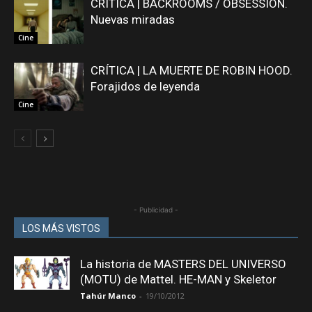
CRÍTICA | BACKROOMS / OBSESSION.
Nuevas miradas
Cine
CRÍTICA | LA MUERTE DE ROBIN HOOD.
Forajidos de leyenda
Cine
- Publicidad -
LOS MÁS VISTOS
La historia de MASTERS DEL UNIVERSO
(MOTU) de Mattel. HE-MAN y Skeletor
Tahúr Manco
-
19/10/2012