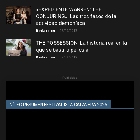
«EXPEDIENTE WARREN: THE
CONJURING»: Las tres fases de la
actividad demoníaca
Redacción
-
28/07/2013
THE POSSESSION: La historia real en la
que se basa la película
Redacción
-
07/09/2012
- Publicidad -
VÍDEO RESUMEN FESTIVAL ISLA CALAVERA 2025