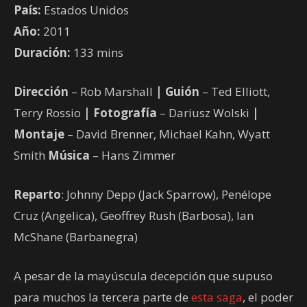
País:
Estados Unidos
Año:
2011
Duración:
133 mins
Dirección
– Rob Marshall
| Guión
– Ted Elliott,
Terry Rossio
| Fotografía
– Dariusz Wolski
|
Montaje
– David Brenner, Michael Kahn, Wyatt
Smith
Música
– Hans Zimmer
Reparto
: Johnny Depp (Jack Sparrow), Penélope
Cruz (Angelica), Geoffrey Rush (Barbosa), Ian
McShane (Barbanegra)
A pesar de la mayúscula decepción que supuso
para muchos la tercera parte de
esta saga
, el poder