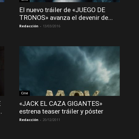
El nuevo tráiler de «JUEGO DE
TRONOS» avanza el devenir de...
Redacción
-
13/03/2016
Cine
E
«JACK EL CAZA GIGANTES»
.
estrena teaser tráiler y póster
Redacción
-
20/12/2011