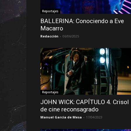
Reportajes
BALLERINA: Conociendo a Eve
Macarro
Redacción
-
06/06/2025
Reportajes
JOHN WICK: CAPÍTULO 4. Crisol
de cine reconsagrado
Manuel García de Mesa
-
17/04/2023