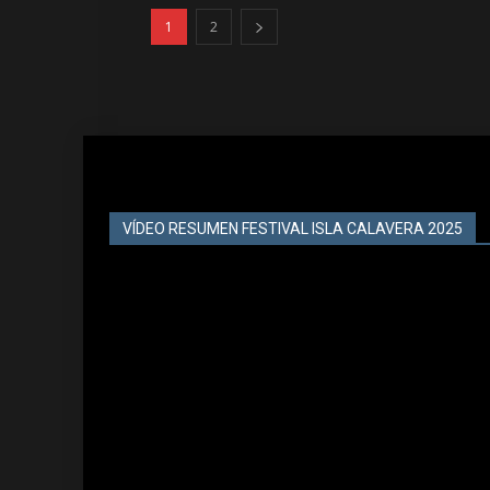
1
2
VÍDEO RESUMEN FESTIVAL ISLA CALAVERA 2025