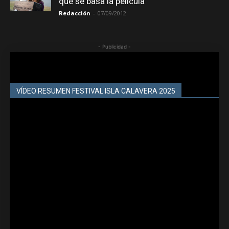
que se basa la película
Redacción
-
07/09/2012
- Publicidad -
VÍDEO RESUMEN FESTIVAL ISLA CALAVERA 2025