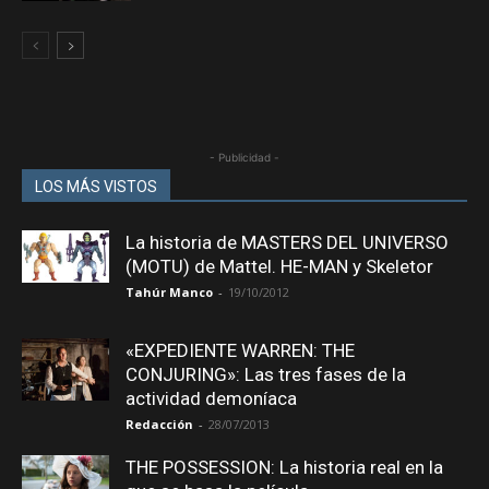
- Publicidad -
LOS MÁS VISTOS
La historia de MASTERS DEL UNIVERSO
(MOTU) de Mattel. HE-MAN y Skeletor
Tahúr Manco
-
19/10/2012
«EXPEDIENTE WARREN: THE
CONJURING»: Las tres fases de la
actividad demoníaca
Redacción
-
28/07/2013
THE POSSESSION: La historia real en la