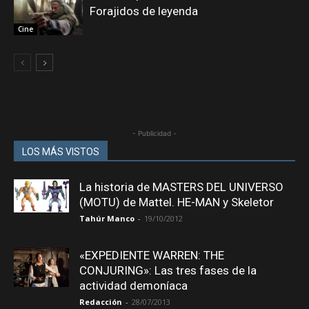
Forajidos de leyenda
Cine
- Publicidad -
LOS MÁS VISTOS
La historia de MASTERS DEL UNIVERSO
(MOTU) de Mattel. HE-MAN y Skeletor
Tahúr Manco
-
19/10/2012
«EXPEDIENTE WARREN: THE
CONJURING»: Las tres fases de la
actividad demoníaca
Redacción
-
28/07/2013