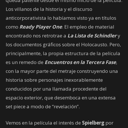
queda patente desde el mismo inicio de la película.
Los villanos de la historia y el discurso
anticorporativista lo habíamos visto ya en títulos
como
Ready Player One
. El empleo de material
encontrado nos retrotrae a
La Lista de Schindler
y
los documentos gráficos sobre el Holocausto. Pero,
principalmente, la propia estructura de la película
es un remedo de
Encuentros en la Tercera Fase
,
con la mayor parte del metraje construyendo una
historia sobre personajes inexorablemente
conducidos por una llamada procedente del
espacio exterior, que desemboca en una extensa
set piece a modo de “revelación”.
Vemos en la película el interés de
Spielberg
por