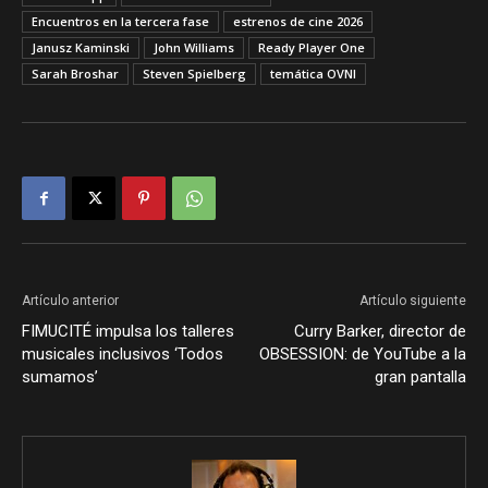
Encuentros en la tercera fase
estrenos de cine 2026
Janusz Kaminski
John Williams
Ready Player One
Sarah Broshar
Steven Spielberg
temática OVNI
Artículo anterior
Artículo siguiente
FIMUCITÉ impulsa los talleres
Curry Barker, director de
musicales inclusivos ‘Todos
OBSESSION: de YouTube a la
sumamos’
gran pantalla