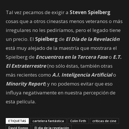
Tal vez pecamos de exigir a
Steven Spielberg
cosas que a otros cineastas menos veteranos o más
irregulares no les pediríamos, pero el legado tiene
un precio. El
Spielberg
de
El Día de la Revelación
está muy alejado de la maestría que mostrara el
Spielberg de
Encuentros en la Tercera Fase
o
E.T.
El Extraterrestre
(no sólo éstas, también otras
más recientes como
A.I. Inteligencia Artificial
o
Minority Report
) y no podemos evitar que eso
influya negativamente en nuestra percepción de
esta película.
ETIQUETAS
cartelera fantástica
Colin Firth
críticas de cine
David Koepp
El día de la revelación