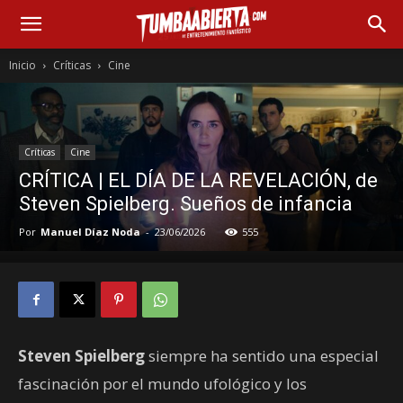
Inicio
Críticas
Cine
Críticas
Cine
CRÍTICA | EL DÍA DE LA REVELACIÓN, de
Steven Spielberg. Sueños de infancia
Por
Manuel Díaz Noda
-
23/06/2026
555
Steven Spielberg
siempre ha sentido una especial
fascinación por el mundo ufológico y los