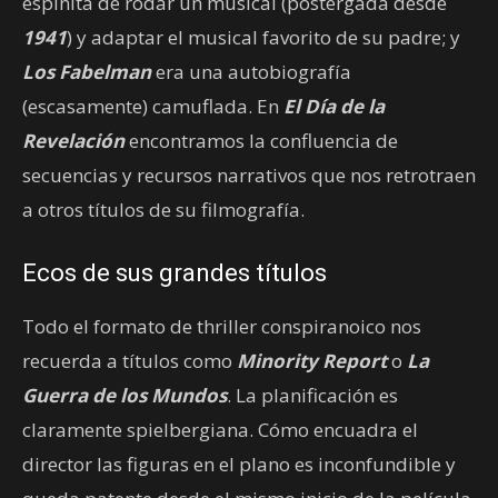
espinita de rodar un musical (postergada desde
1941
) y adaptar el musical favorito de su padre; y
Los Fabelman
era una autobiografía
(escasamente) camuflada. En
El Día de la
Revelación
encontramos la confluencia de
secuencias y recursos narrativos que nos retrotraen
a otros títulos de su filmografía.
Ecos de sus grandes títulos
Todo el formato de thriller conspiranoico nos
recuerda a títulos como
Minority Report
o
La
Guerra de los Mundos
. La planificación es
claramente spielbergiana. Cómo encuadra el
director las figuras en el plano es inconfundible y