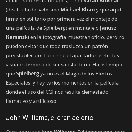
Colaboradores habituales, como
Sarah Broshar
(discípula del veterano
Michael Khan
y que aquí
firma en solitario por primera vez el montaje de
una película de Spielberg) en montaje o
Janusz
Kaminski
en la fotografía muestran oficio, pero no
pueden evitar que todo trasluzca un patrón
preestablecido. Tampoco el apartado de efectos
visuales termina de ser satisfactorio. Hace tiempo
que
Spielberg
ya no es el Mago de los Efectos
Especiales, y hay varios momentos en la película
donde el uso del CGI nos resulta demasiado
llamativo y artificioso.
John Williams, el gran acierto
Caso aparte es
John Williams
. Evidentemente, para