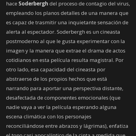
hace
Soderbergh
del proceso de contagio del virus,
empleando los planos detalles de una manera que
es capaz de trasmitir una inquietante sensación de
alerta al espectador. Soderbergh es un cineasta
postmoderno al que le gusta experimentar con la
imagen y la manera que extrae el drama de actos
cotidianos en esta película resulta magistral. Por
otro lado, esa capacidad del cineasta por
abstraerse de los propios hechos que está
narrando para aportar una perspectiva distante,
desafectada de componentes emocionales (que
nadie vaya a ver la película esperando alguna
escena climática con los personajes
reconciliándose entre abrazos y lágrimas), enfatiza
el tono casi apocalíptico de la cinta a medida que