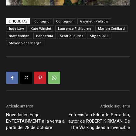
ETIQUETAS
Contagio
Contagion
Gwyneth Paltrow
Jude Law
Kate Winslet
Laurence Fishburne
Marion Cotillard
matt damon
Pandemia
Scott Z. Burns
Sitges 2011
Steven Soderbergh
Artículo anterior
Artículo siguiente
Novedades Edge
Entrevista a Eduardo Serradilla,
ENTERTAINMENT a la venta a
autor de ROBERT KIRKMAN. De
partir del 28 de octubre
The Walking dead a Invencible