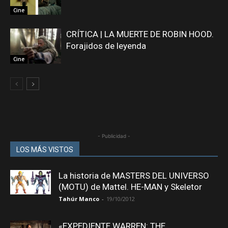
Cine
CRÍTICA | LA MUERTE DE ROBIN HOOD.
Forajidos de leyenda
Cine
- Publicidad -
LOS MÁS VISTOS
La historia de MASTERS DEL UNIVERSO
(MOTU) de Mattel. HE-MAN y Skeletor
Tahúr Manco
-
19/10/2012
«EXPEDIENTE WARREN: THE