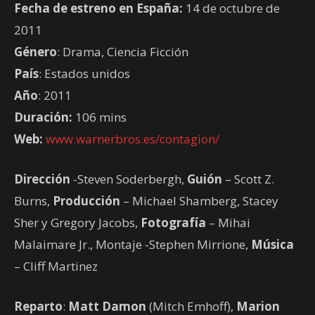
Fecha de estreno en España:
14 de octubre de
2011
Género
: Drama, Ciencia Ficción
País
: Estados unidos
Año
: 2011
Duración:
106 mins
Web:
www.warnerbros.es/contagion/
Dirección
-Steven Soderbergh,
Guión
– Scott Z.
Burns,
Producción
– Michael Shamberg, Stacey
Sher y Gregory Jacobs,
Fotografía
– Mihai
Malaimare Jr., Montaje -Stephen Mirrione,
Música
– Cliff Martinez
Reparto
:
Matt Damon
(Mitch Emhoff),
Marion