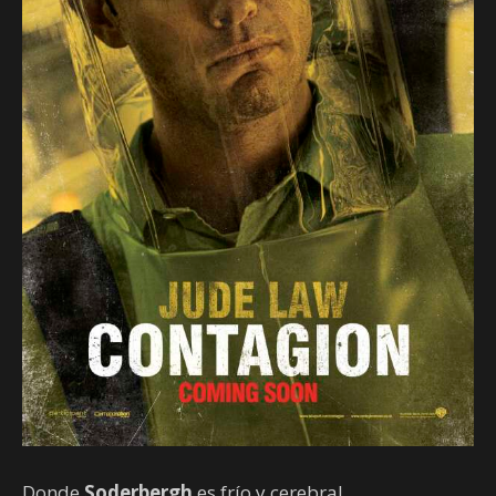
Donde
Soderbergh
es frío y cerebral,