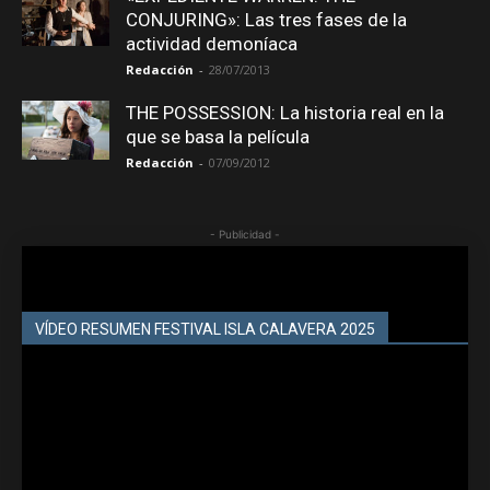
CONJURING»: Las tres fases de la
actividad demoníaca
Redacción
-
28/07/2013
THE POSSESSION: La historia real en la
que se basa la película
Redacción
-
07/09/2012
- Publicidad -
VÍDEO RESUMEN FESTIVAL ISLA CALAVERA 2025