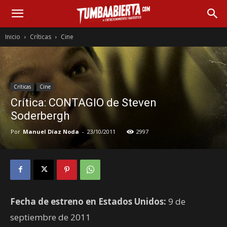
Inicio
Críticas
Cine
Críticas
Cine
Crítica: CONTAGIO de Steven
Soderbergh
Por
Manuel Díaz Noda
-
23/10/2011
2997
Fecha de estreno en Estados Unidos:
9 de
septiembre de 2011