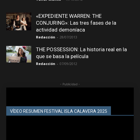
«EXPEDIENTE WARREN: THE
CONJURING»: Las tres fases de la
actividad demoníaca
Redacción
-
28/07/2013
THE POSSESSION: La historia real en la
que se basa la película
Redacción
-
07/09/2012
- Publicidad -
VÍDEO RESUMEN FESTIVAL ISLA CALAVERA 2025