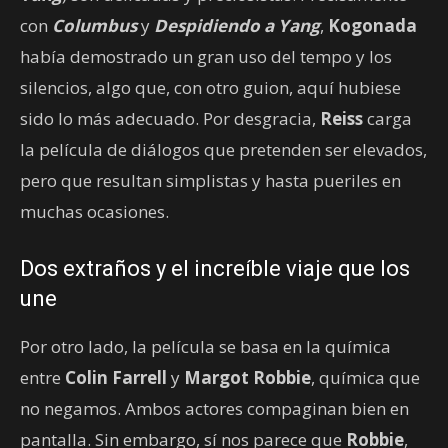
con
Columbus
y
Despidiendo a Yang
,
Kogonada
había demostrado un gran uso del tempo y los
silencios, algo que, con otro guion, aquí hubiese
sido lo más adecuado. Por desgracia,
Reiss
carga
la película de diálogos que pretenden ser elevados,
pero que resultan simplistas y hasta pueriles en
muchas ocasiones.
Dos extraños y el increíble
viaje
que los
une
Por otro lado, la película se basa en la química
entre
Colin Farrell
y
Margot Robbie
, química que
no negamos. Ambos actores compaginan bien en
pantalla. Sin embargo, sí nos parece que
Robbie
,