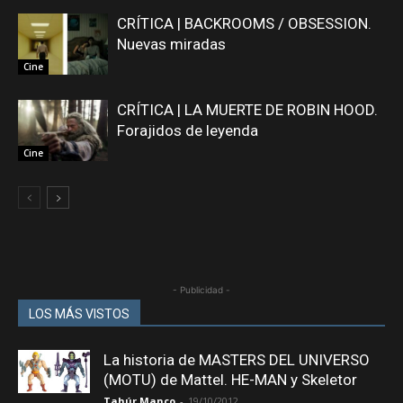
CRÍTICA | BACKROOMS / OBSESSION.
Nuevas miradas
Cine
CRÍTICA | LA MUERTE DE ROBIN HOOD.
Forajidos de leyenda
Cine
- Publicidad -
LOS MÁS VISTOS
La historia de MASTERS DEL UNIVERSO
(MOTU) de Mattel. HE-MAN y Skeletor
Tahúr Manco
-
19/10/2012