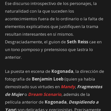
Ese discurso introspectivo de los personajes, la
naturalidad con la que suceden los
acontecimientos fuera de lo ordinario o la falta de
elementos explicativos que justifiquen la trama
resultan interesantes en sí mismos.
Desgraciadamente, el guion de
Seth Reiss
cae en
un tono pomposo y pretensioso que lastra lo
anterior.
La puesta en escena de
Kogonada
, la dirección de
fotografía de
Benjamin Loeb
(quien ya había
demostrado sus virtudes en
Mandy
,
Fragmentos
de Mujer
o
Dream Scenario
, además de la
película anterior de
Kogonada
,
Despidiendo a
Yang
) son delicadas y preciosistas. Precisamente