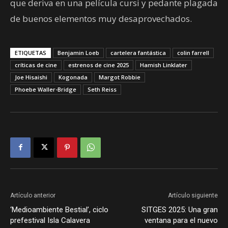
que deriva en una película cursi y pedante plagada
de buenos elementos muy desaprovechados.
ETIQUETAS
Benjamin Loeb
cartelera fantástica
colin farrell
críticas de cine
estrenos de cine 2025
Hamish Linklater
Joe Hisaishi
Kogonada
Margot Robbie
Phoebe Waller-Bridge
Seth Reiss
Artículo anterior
Artículo siguiente
‘Medioambiente Bestial’, ciclo
SITGES 2025: Una gran
prefestival Isla Calavera
ventana para el nuevo