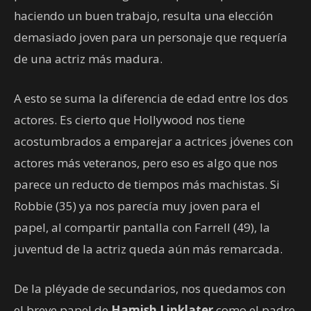
haciendo un buen trabajo, resulta una elección
demasiado joven para un personaje que requería
de una actriz más madura.
A esto se suma la diferencia de edad entre los dos
actores. Es cierto que Hollywood nos tiene
acostumbrados a emparejar a actrices jóvenes con
actores más veteranos, pero eso es algo que nos
parece un reducto de tiempos más machistas. Si
Robbie (35) ya nos parecía muy joven para el
papel, al compartir pantalla con Farrell (49), la
juventud de la actriz queda aún más remarcada.
De la pléyade de secundarios, nos quedamos con
el breve papel de
Hamish Linklater
como el padre