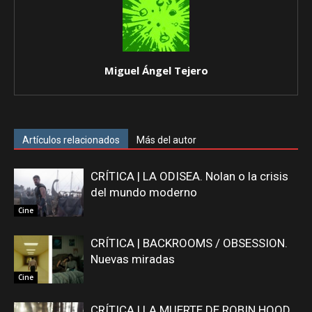
Miguel Ángel Tejero
Artículos relacionados
Más del autor
CRÍTICA | LA ODISEA. Nolan o la crisis
del mundo moderno
Cine
CRÍTICA | BACKROOMS / OBSESSION.
Nuevas miradas
Cine
CRÍTICA | LA MUERTE DE ROBIN HOOD.