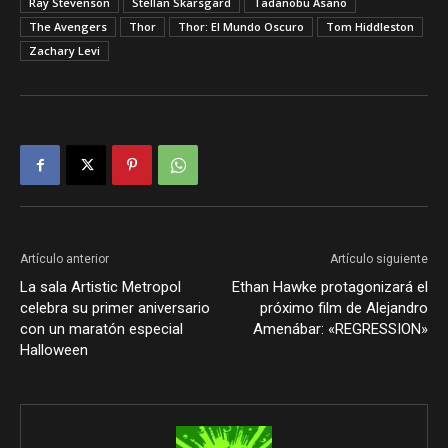
Ray Stevenson
Stellan Skarsgård
Tadanobu Asano
The Avengers
Thor
Thor: El Mundo Oscuro
Tom Hiddleston
Zachary Levi
Artículo anterior
Artículo siguiente
La sala Artistic Metropol
Ethan Hawke protagonizará el
celebra su primer aniversario
próximo film de Alejandro
con un maratón especial
Amenábar: «REGRESSION»
Halloween