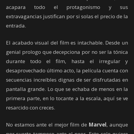
acapara todo el protagonismo y sus
extravagancias justifican por si solas el precio de la
entrada.
El acabado visual del film es intachable. Desde un
genial prologo que decepciona por no ser la tónica
durante todo el film, hasta el irregular y
desaprovechado último acto, la película cuenta con
secuencias increíbles dignas de ser disfrutadas en
pantalla grande. Lo que se echaba de menos en la
primera parte, en lo tocante a la escala, aquí se ve
resarcido con creces.
No estamos ante el mejor film de
Marvel
, aunque
por suerte tampoco ante el peor. Esto solo quiere