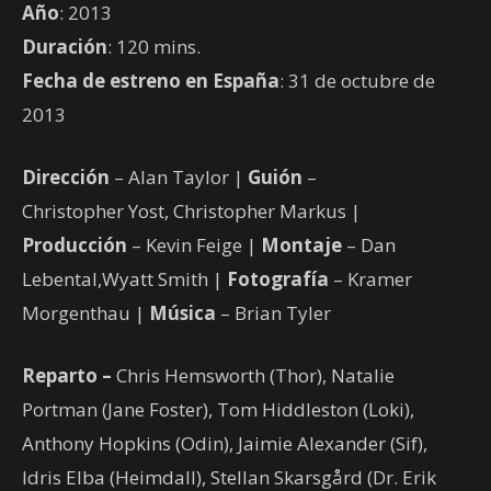
Año
: 2013
Duración
: 120 mins.
Fecha de estreno en España
: 31 de octubre de
2013
Dirección
– Alan Taylor |
Guión
–
Christopher Yost, Christopher Markus |
Producción
– Kevin Feige |
Montaje
– Dan
Lebental,Wyatt Smith |
Fotografía
– Kramer
Morgenthau |
Música
– Brian Tyler
Reparto –
Chris Hemsworth (Thor), Natalie
Portman (Jane Foster), Tom Hiddleston (Loki),
Anthony Hopkins (Odin), Jaimie Alexander (Sif),
Idris Elba (Heimdall), Stellan Skarsgård (Dr. Erik