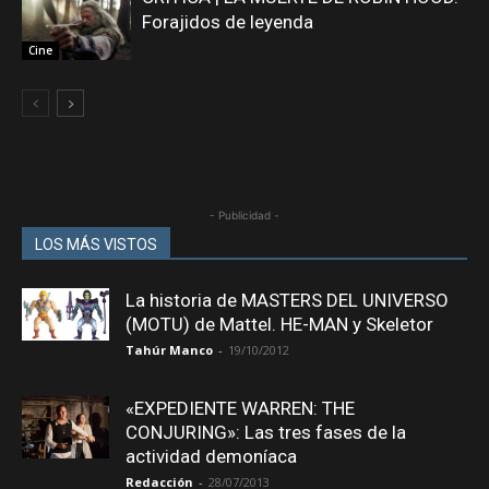
Forajidos de leyenda
Cine
- Publicidad -
LOS MÁS VISTOS
La historia de MASTERS DEL UNIVERSO
(MOTU) de Mattel. HE-MAN y Skeletor
Tahúr Manco
-
19/10/2012
«EXPEDIENTE WARREN: THE
CONJURING»: Las tres fases de la
actividad demoníaca
Redacción
-
28/07/2013