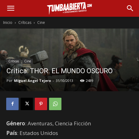
Inicio
Críticas
Cine
Críticas
Cine
Crítica: THOR. EL MUNDO OSCURO
Por
Miguel Ángel Tejero
-
31/10/2013
2489
Género
: Aventuras, Ciencia Ficción
País
: Estados Unidos