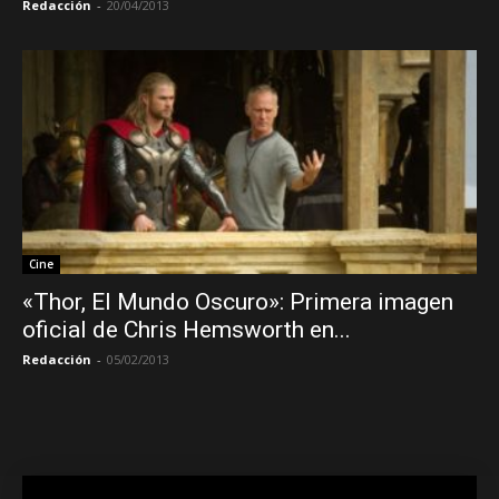
Redacción
-
20/04/2013
Cine
«Thor, El Mundo Oscuro»: Primera imagen
oficial de Chris Hemsworth en...
Redacción
-
05/02/2013