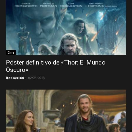
Cine
Póster definitivo de «Thor: El Mundo
Oscuro»
Redacción
-
02/08/2013