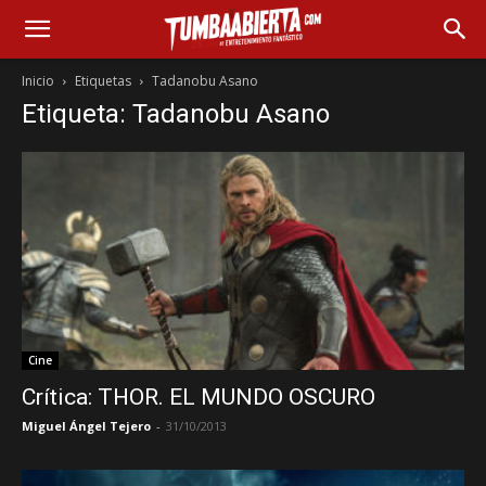
Inicio
Etiquetas
Tadanobu Asano
Etiqueta: Tadanobu Asano
Cine
Crítica: THOR. EL MUNDO OSCURO
Miguel Ángel Tejero
-
31/10/2013