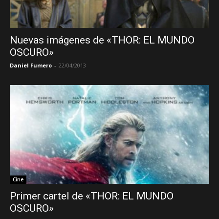
Nuevas imágenes de «THOR: EL MUNDO
OSCURO»
Daniel Fumero
-
22/04/2013
Cine
Primer cartel de «THOR: EL MUNDO
OSCURO»