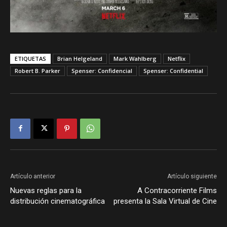
ETIQUETAS
Brian Helgeland
Mark Wahlberg
Netflix
Robert B. Parker
Spenser: Confidencial
Spenser: Confidential
Artículo anterior
Artículo siguiente
Nuevas reglas para la
A Contracorriente Films
distribución cinematográfica
presenta la Sala Virtual de Cine