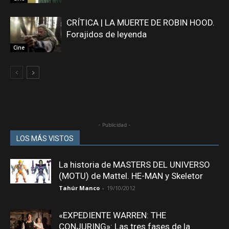
CRÍTICA | LA MUERTE DE ROBIN HOOD.
Forajidos de leyenda
Cine
- Publicidad -
LOS MÁS VISTOS
La historia de MASTERS DEL UNIVERSO
(MOTU) de Mattel. HE-MAN y Skeletor
Tahúr Manco
-
19/10/2012
«EXPEDIENTE WARREN: THE
CONJURING»: Las tres fases de la