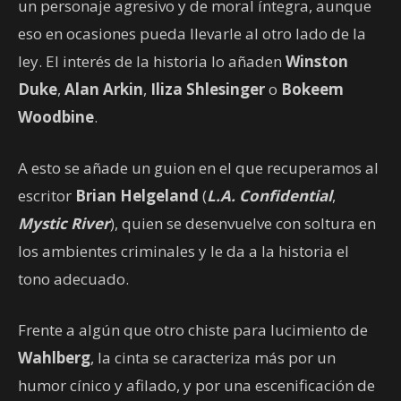
un personaje agresivo y de moral íntegra, aunque
eso en ocasiones pueda llevarle al otro lado de la
ley. El interés de la historia lo añaden
Winston
Duke
,
Alan Arkin
,
Iliza Shlesinger
o
Bokeem
Woodbine
.
A esto se añade un guion en el que recuperamos al
escritor
Brian Helgeland
(
L.A. Confidential
,
Mystic River
), quien se desenvuelve con soltura en
los ambientes criminales y le da a la historia el
tono adecuado.
Frente a algún que otro chiste para lucimiento de
Wahlberg
, la cinta se caracteriza más por un
humor cínico y afilado, y por una escenificación de