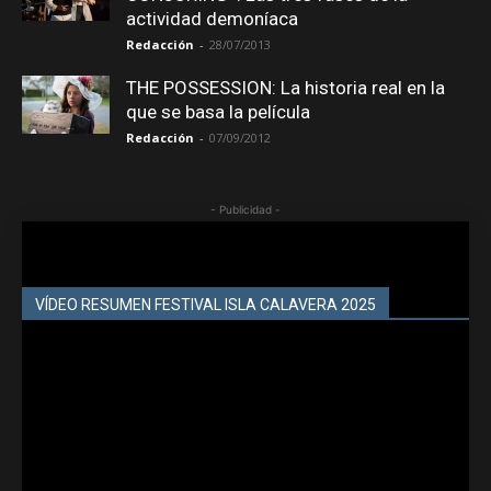
actividad demoníaca
Redacción
-
28/07/2013
THE POSSESSION: La historia real en la
que se basa la película
Redacción
-
07/09/2012
- Publicidad -
VÍDEO RESUMEN FESTIVAL ISLA CALAVERA 2025