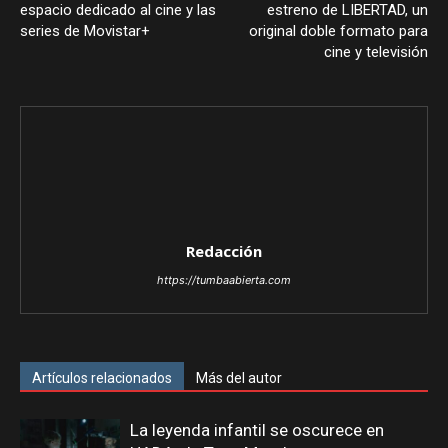
espacio dedicado al cine y las
estreno de LIBERTAD, un
series de Movistar+
original doble formato para
cine y televisión
Redacción
https://tumbaabierta.com
Artículos relacionados
Más del autor
La leyenda infantil se oscurece en