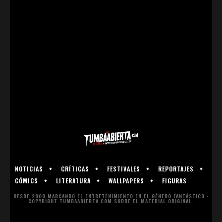
NOTICIAS
CRÍTICAS
FESTIVALES
REPORTAJES
CÓMICS
LITERATURA
WALLPAPERS
FIGURAS
DESDE 2000 MARCANDO EL ENTRETENIMIENTO EN EL GÉNERO FANTÁSTICO ·
COPYRIGHT TUMBAABIERTA.COM SOBRE EL MATERIAL ORIGINAL.