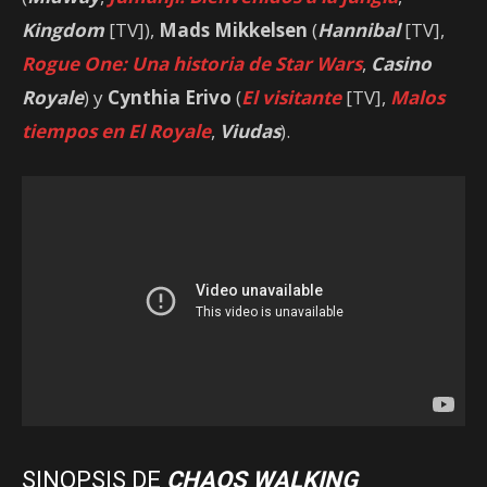
Kingdom
[TV]),
Mads Mikkelsen
(
Hannibal
[TV],
Rogue One: Una historia de Star Wars
,
Casino
Royale
) y
Cynthia Erivo
(
El visitante
[TV],
Malos
tiempos en El Royale
,
Viudas
).
SINOPSIS DE
CHAOS WALKING