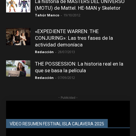
La historia de MASTERS DEL UNIVERSO
(MOTU) de Mattel. HE-MAN y Skeletor
Tahúr Manco
-
19/10/2012
«EXPEDIENTE WARREN: THE
CONJURING»: Las tres fases de la
actividad demoníaca
Redacción
-
28/07/2013
THE POSSESSION: La historia real en la
que se basa la película
Redacción
-
07/09/2012
- Publicidad -
VÍDEO RESUMEN FESTIVAL ISLA CALAVERA 2025