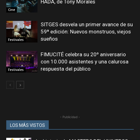
HADA, de Tony Morales
Cine
SITGES desvela un primer avance de su
59ª edición: Nuevos monstruos, viejos
sueños
Festivales
FIMUCITÉ celebra su 20º aniversario
con 10.000 asistentes y una calurosa
respuesta del público
Festivales
- Publicidad -
LOS MÁS VISTOS