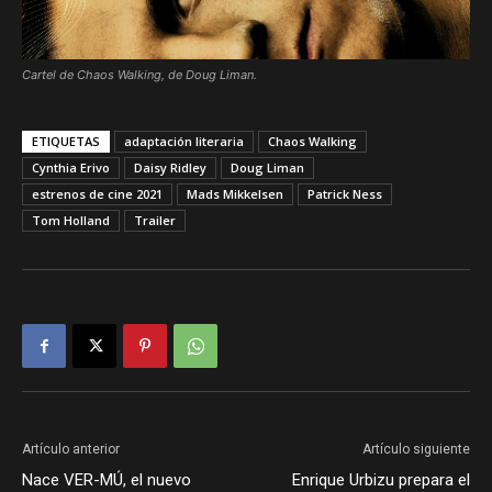
Cartel de Chaos Walking, de Doug Liman.
ETIQUETAS
adaptación literaria
Chaos Walking
Cynthia Erivo
Daisy Ridley
Doug Liman
estrenos de cine 2021
Mads Mikkelsen
Patrick Ness
Tom Holland
Trailer
Artículo anterior
Artículo siguiente
Nace VER-MÚ, el nuevo
Enrique Urbizu prepara el