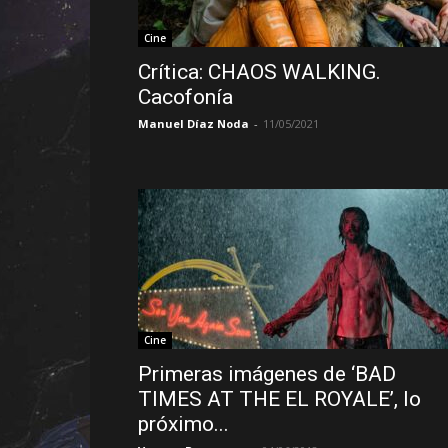
Cine
Crítica: CHAOS WALKING.
Cacofonía
Manuel Díaz Noda
-
11/05/2021
Cine
Primeras imágenes de ‘BAD
TIMES AT THE EL ROYALE’, lo
próximo...