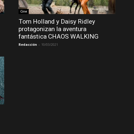
Cine
Tom Holland y Daisy Ridley
protagonizan la aventura
fantástica CHAOS WALKING
Redacción
-
10/03/2021