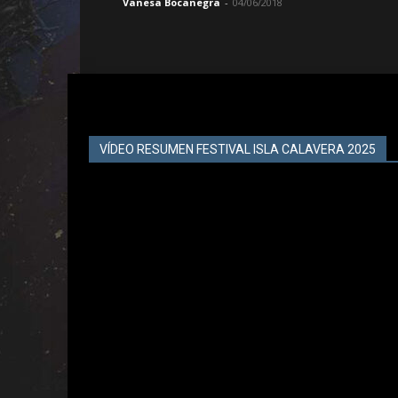
Vanesa Bocanegra
-
04/06/2018
VÍDEO RESUMEN FESTIVAL ISLA CALAVERA 2025