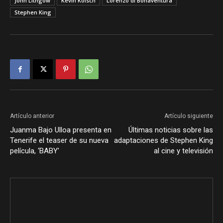
John Lithgow
Kevin Kölsch
Lorenzo di Bonaventura
Stephen King
Artículo anterior
Artículo siguiente
Juanma Bajo Ulloa presenta en
Últimas noticias sobre las
Tenerife el teaser de su nueva
adaptaciones de Stephen King
película, ‘BABY’
al cine y televisión