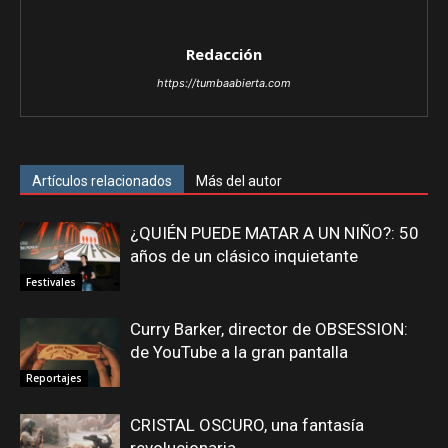
Redacción
https://tumbaabierta.com
Artículos relacionados
Más del autor
¿QUIÉN PUEDE MATAR A UN NIÑO?: 50
años de un clásico inquietante
Festivales
Curry Barker, director de OBSESSION:
de YouTube a la gran pantalla
Reportajes
CRISTAL OSCURO, una fantasía
revolucionaria