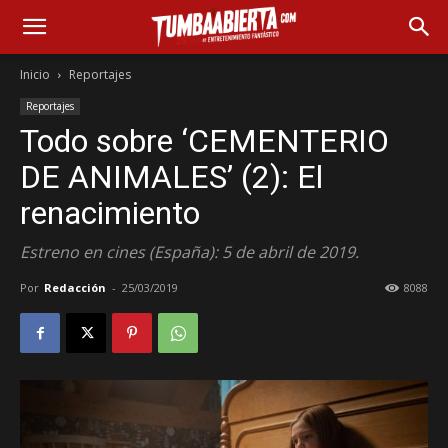
Inicio
Reportajes
Reportajes
Todo sobre ‘CEMENTERIO
DE ANIMALES’ (2): El
renacimiento
Estreno en cines (España): 5 de abril de 2019.
Por
Redacción
-
25/03/2019
8088