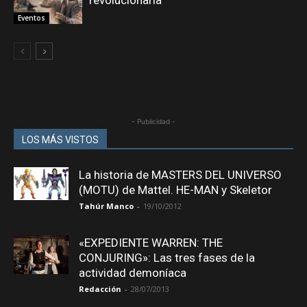
Eventos
- Publicidad -
LOS MÁS VISTOS
La historia de MASTERS DEL UNIVERSO
(MOTU) de Mattel. HE-MAN y Skeletor
Tahúr Manco
-
19/10/2012
«EXPEDIENTE WARREN: THE
CONJURING»: Las tres fases de la
actividad demoníaca
Redacción
-
28/07/2013