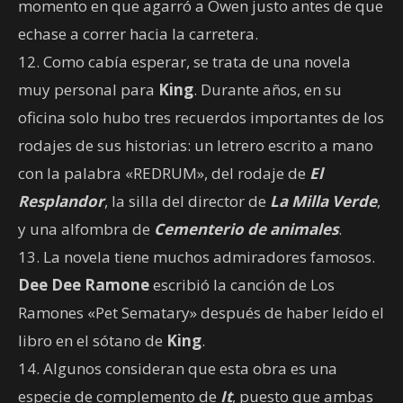
momento en que agarró a Owen justo antes de que
echase a correr hacia la carretera.
12. Como cabía esperar, se trata de una novela
muy personal para
King
. Durante años, en su
oficina solo hubo tres recuerdos importantes de los
rodajes de sus historias: un letrero escrito a mano
con la palabra «REDRUM», del rodaje de
El
Resplandor
, la silla del director de
La Milla Verde
,
y una alfombra de
Cementerio de animales
.
13. La novela tiene muchos admiradores famosos.
Dee Dee Ramone
escribió la canción de Los
Ramones «Pet Sematary» después de haber leído el
libro en el sótano de
King
.
14. Algunos consideran que esta obra es una
especie de complemento de
It
, puesto que ambas