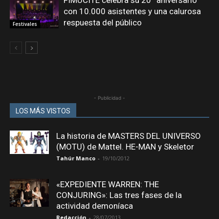
con 10.000 asistentes y una calurosa
respuesta del público
Festivales
- Publicidad -
LOS MÁS VISTOS
La historia de MASTERS DEL UNIVERSO
(MOTU) de Mattel. HE-MAN y Skeletor
Tahúr Manco
-
19/10/2012
«EXPEDIENTE WARREN: THE
CONJURING»: Las tres fases de la
actividad demoníaca
Redacción
-
28/07/2013