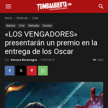
Inicio
Noticias
Cine
Noticias
Cine
Festivales
Eventos
«LOS VENGADORES»
presentarán un premio en la
entrega de los Oscar
Por
Vanesa Bocanegra
-
07/02/2013
2426