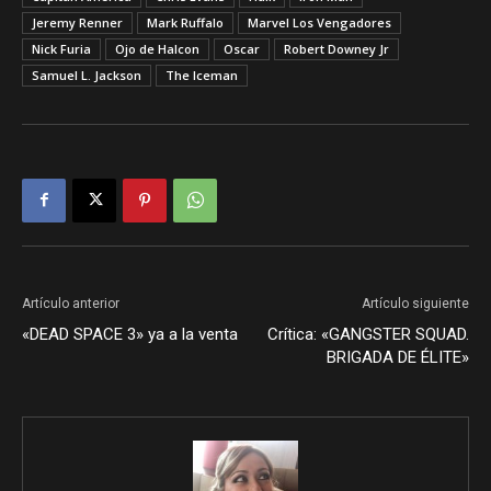
Jeremy Renner
Mark Ruffalo
Marvel Los Vengadores
Nick Furia
Ojo de Halcon
Oscar
Robert Downey Jr
Samuel L. Jackson
The Iceman
Artículo anterior
Artículo siguiente
«DEAD SPACE 3» ya a la venta
Crítica: «GANGSTER SQUAD.
BRIGADA DE ÉLITE»