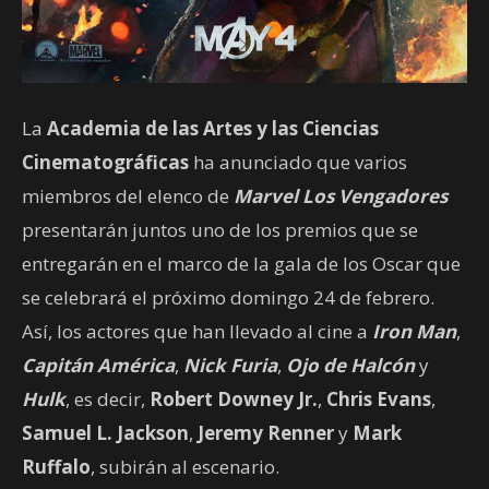
La
Academia de las Artes y las Ciencias
Cinematográficas
ha anunciado que varios
miembros del elenco de
Marvel Los Vengadores
presentarán juntos uno de los premios que se
entregarán en el marco de la gala de los Oscar que
se celebrará el próximo domingo 24 de febrero.
Así, los actores que han llevado al cine a
Iron Man
,
Capitán América
,
Nick Furia
,
Ojo de Halcón
y
Hulk
, es decir,
Robert Downey Jr.
,
Chris Evans
,
Samuel L. Jackson
,
Jeremy Renner
y
Mark
Ruffalo
, subirán al escenario.