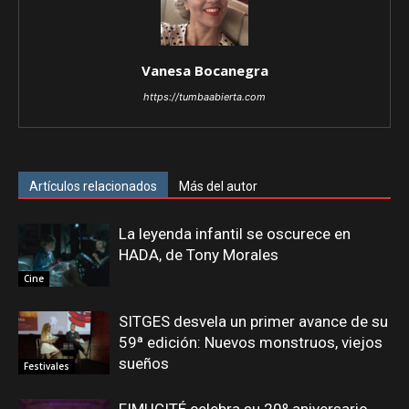
Vanesa Bocanegra
https://tumbaabierta.com
Artículos relacionados
Más del autor
La leyenda infantil se oscurece en
HADA, de Tony Morales
Cine
SITGES desvela un primer avance de su
59ª edición: Nuevos monstruos, viejos
sueños
Festivales
FIMUCITÉ celebra su 20º aniversario