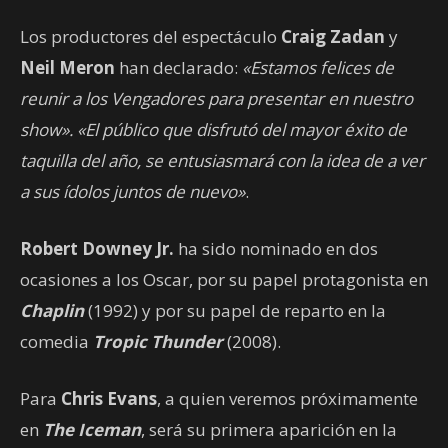
Los productores del espectáculo
Craig Zadan
y
Neil Meron
han declarado:
«Estamos felices de
reunir a los Vengadores para presentar en nuestro
show». «El público que disfrutó del mayor éxito de
taquilla del año, se entusiasmará con la idea de a ver
a sus ídolos juntos de nuevo»
.
Robert Downey Jr.
ha sido nominado en dos
ocasiones a los Oscar, por su papel protagonista en
Chaplin
(1992) y por su papel de reparto en la
comedia
Tropic Thunder
(2008).
Para
Chris Evans
, a quien veremos próximamente
en
The Iceman
, será su primera aparición en la