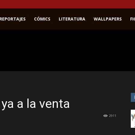
REPORTAJES
CÓMICS
LITERATURA
WALLPAPERS
F
a a la venta
2911