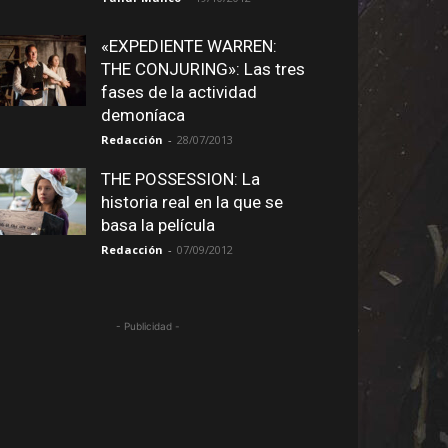
«EXPEDIENTE WARREN:
THE CONJURING»: Las tres
fases de la actividad
demoníaca
Redacción
-
28/07/2013
THE POSSESSION: La
historia real en la que se
basa la película
Redacción
-
07/09/2012
- Publicidad -