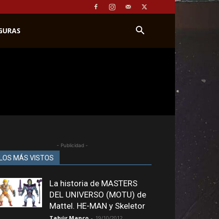
IGURAS
- Publicidad -
LOS MÁS VISTOS
La historia de MASTERS
DEL UNIVERSO (MOTU) de
Mattel. HE-MAN y Skeletor
Tahúr Manco
-
19/10/2012