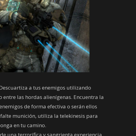
Descuartiza a tus enemigos utilizando
entre las hordas alienígenas. Encuentra la
enemigos de forma efectiva o serán ellos
alte munición, utiliza la telekinesis para
ponga en tu camino.
de una terrorífica y sangrienta experiencia