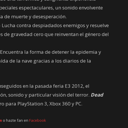
especiales espectaculares, un sonido envolvente
a de muerte y desesperación.
 Lucha contra despiadados enemigos y resuelve
s de gravedad cero que reinventan el género del
Encuentra la forma de detener la epidemia y
aída de la nave gracias a los diarios de la
nseguidos en la pasada feria E3 2012, el
n, sonido y particular visión del terror.
Dead
ro para PlayStation 3, Xbox 360 y PC.
m
o hazte fan en
Facebook