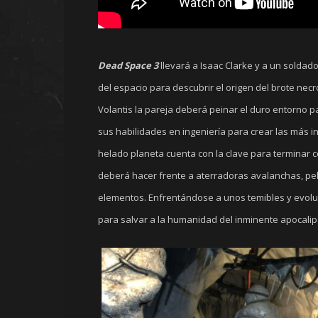
Dead Space 3
llevará a Isaac Clarke y a un soldad
del espacio para descubrir el origen del brote nec
Volantis la pareja deberá peinar el duro entorno pa
sus habilidades en ingeniería para crear las más i
helado planeta cuenta con la clave para terminar 
deberá hacer frente a aterradoras avalanchas, peli
elementos. Enfrentándose a unos temibles y evolu
para salvar a la humanidad del inminente apocalip