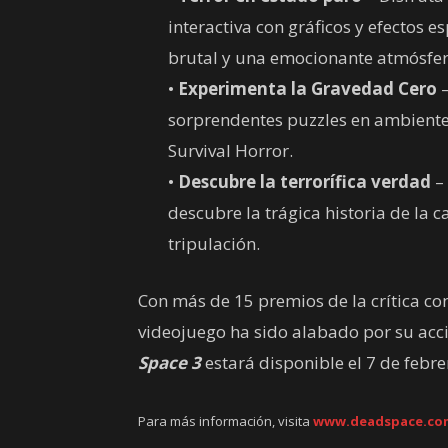
interactiva con gráficos y efectos 
brutal y una emocionante atmósfer
•
Experimenta la Gravedad Cero
–
sorprendentes puzzles en ambiente
Survival Horror.
•
Descubre la terrorífica verdad
– 
descubre la trágica historia de la c
tripulación.
Con más de 15 premios de la crítica co
videojuego ha sido alabado por su acció
Space 3
estará disponible el 7 de febre
Para más información, visita
www.deadspace.co