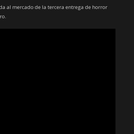
da al mercado de la tercera entrega de horror
ro.