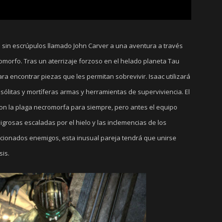
o sin escrúpulos llamado John Carver a una aventura a través
romorfo. Tras un aterrizaje forzoso en el helado planeta Tau
ra encontrar piezas que les permitan sobrevivir. Isaac utilizará
nsólitas y mortíferas armas y herramientas de superviviencia. El
con la plaga necromorfa para siempre, pero antes el equipo
grosas escaladas por el hielo y las inclemencias de los
cionados enemigos, esta inusual pareja tendrá que unirse
sis.