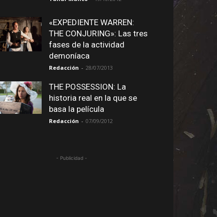
«EXPEDIENTE WARREN:
THE CONJURING»: Las tres
fases de la actividad
demoníaca
Redacción
-
28/07/2013
THE POSSESSION: La
historia real en la que se
basa la película
Redacción
-
07/09/2012
- Publicidad -