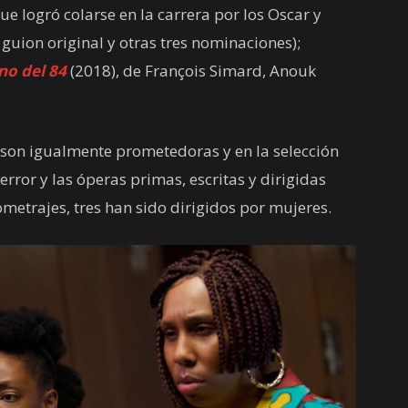
ue logró colarse en la carrera por los Oscar y
guion original y otras tres nominaciones);
no del 84
(2018), de François Simard, Anouk
son igualmente prometedoras y en la selección
terror y las óperas primas, escritas y dirigidas
metrajes, tres han sido dirigidos por mujeres.