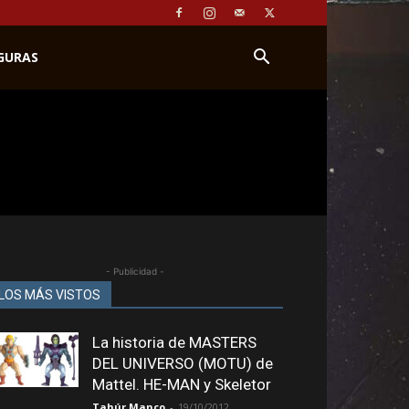
IGURAS
- Publicidad -
LOS MÁS VISTOS
La historia de MASTERS
DEL UNIVERSO (MOTU) de
Mattel. HE-MAN y Skeletor
Tahúr Manco
-
19/10/2012