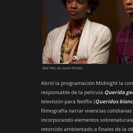
Bad Hair, de Justin Simien.
Abrió la programación Midnight la co
responsable de la película
Querida ge
televisión para Netflix (
Queridos blan
filmografía narrar vivencias cotidiana
incorporando elementos sobrenaturales
retorcido ambientado a finales de la d