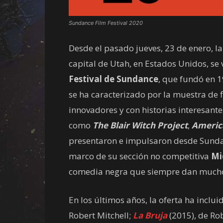
Sundance Film Festival 2020
Desde el pasado jueves, 23 de enero, la 
capital de Utah, en Estados Unidos, se v
Festival de Sundance
, que fundó en 
se ha caracterizado por la muestra de 
innovadores y con historias interesante
como
The Blair Witch Project
,
Americ
presentaron e impulsaron desde Sundan
marco de su sección no competitiva
Mi
comedia negra que siempre dan mucho
En los últimos años, la oferta ha incl
Robert Mitchell;
La Bruja
(2015), de Ro