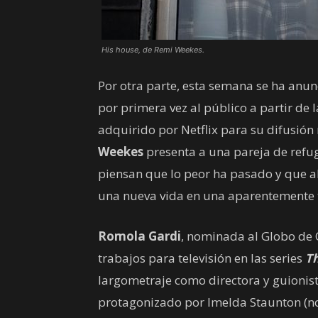
His house, de Remi Weekes.
Por otra parte, esta semana se ha anun
por primera vez al público a partir de l
adquirido por Netflix para su difusión
Weekes
presenta a una pareja de refu
piensan que lo peor ha pasado y que ah
una nueva vida en una aparentemente t
Romola Gardi
, nominada al Globo de 
trabajos para televisión en las series
T
largometraje como directora y guionis
protagonizado por Imelda Staunton (n