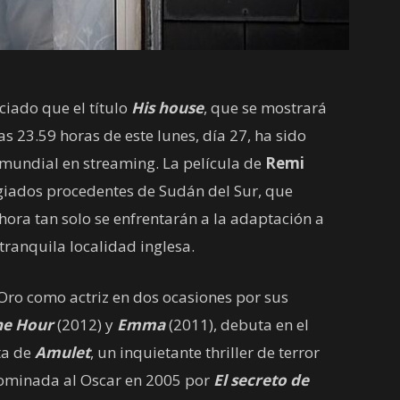
ciado que el título
His house
, que se mostrará
as 23.59 horas de este lunes, día 27, ha sido
 mundial en streaming. La película de
Remi
giados procedentes de Sudán del Sur, que
ora tan solo se enfrentarán a la adaptación a
ranquila localidad inglesa.
Oro como actriz en dos ocasiones por sus
he Hour
(2012) y
Emma
(2011), debuta en el
ta de
Amulet
, un inquietante thriller de terror
ominada al Oscar en 2005 por
El secreto de