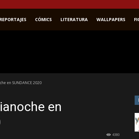
REPORTAJES
CÓMICS
LITERATURA
WALLPAPERS
F
oche en SUNDANCE 2020
ianoche en
0
4380