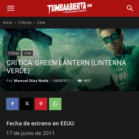
Inicio
Críticas
Cine
Críticas
Cine
CRÍTICA: GREEN LANTERN (LINTERNA
VERDE)
Por
Manuel Díaz Noda
-
04/08/2011
4657
Fecha de estreno en EEUU
:
17 de junio de 2011