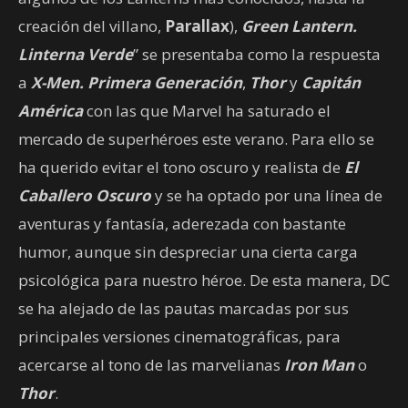
creación del villano,
Parallax
),
Green Lantern.
Linterna Verde
” se presentaba como la respuesta
a
X-Men. Primera Generación
,
Thor
y
Capitán
América
con las que Marvel ha saturado el
mercado de superhéroes este verano. Para ello se
ha querido evitar el tono oscuro y realista de
El
Caballero Oscuro
y se ha optado por una línea de
aventuras y fantasía, aderezada con bastante
humor, aunque sin despreciar una cierta carga
psicológica para nuestro héroe. De esta manera, DC
se ha alejado de las pautas marcadas por sus
principales versiones cinematográficas, para
acercarse al tono de las marvelianas
Iron Man
o
Thor
.