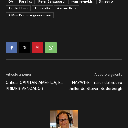
OA
Parallax
Peter Sarsgaard
ryan reynolds
Siniestro
Tim Robbins
Tomar-Re
Warner Bros
X-Men Primera generación
Artículo anterior
Artículo siguiente
Crítica: CAPITÁN AMÉRICA, EL
HAYWIRE: Tráiler del nuevo
PRIMER VENGADOR
thriller de Steven Soderbergh