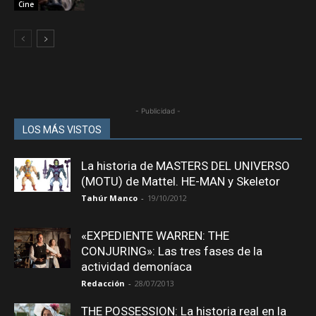
Cine
- Publicidad -
LOS MÁS VISTOS
La historia de MASTERS DEL UNIVERSO
(MOTU) de Mattel. HE-MAN y Skeletor
Tahúr Manco
-
19/10/2012
«EXPEDIENTE WARREN: THE
CONJURING»: Las tres fases de la
actividad demoníaca
Redacción
-
28/07/2013
THE POSSESSION: La historia real en la