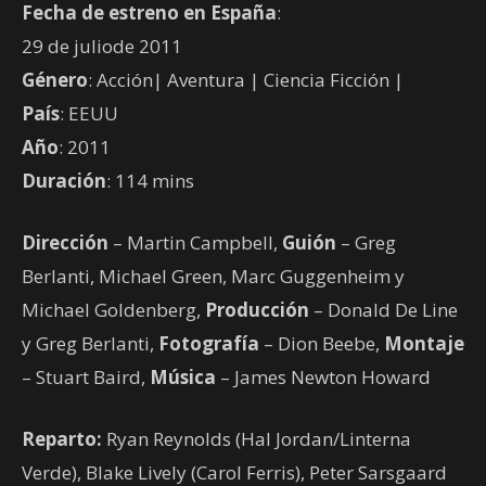
Fecha de estreno en España
:
29 de juliode 2011
Género
: Acción| Aventura | Ciencia Ficción |
País
: EEUU
Año
: 2011
Duración
: 114 mins
Dirección
– Martin Campbell,
Guión
– Greg
Berlanti, Michael Green, Marc Guggenheim y
Michael Goldenberg,
Producción
– Donald De Line
y Greg Berlanti,
Fotografía
– Dion Beebe,
Montaje
– Stuart Baird,
Música
– James Newton Howard
Reparto:
Ryan Reynolds (Hal Jordan/Linterna
Verde), Blake Lively (Carol Ferris), Peter Sarsgaard