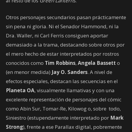
al resto de los
Green Lanterns
.
Otros personajes secundarios pasan prácticamente
sin pena ni gloria. Ni el Senador Hammond, ni la
Dra. Waller, ni Carl Ferris consiguen aportar
demasiado a la trama, destacando sobre otros por
el mero hecho de estar interpretados por rostros
conocidos como
Tim Robbins
,
Angela Bassett
o
(en menor medida)
Jay O. Sanders
. A nivel de
efectos especiales, destacan las secuencias en el
Planeta OA
, visualmente llamativas y con una
excelente representación de personajes del cómic
como Abin Sur, Tomar-Re, Kilowog o, sobre todo,
Siniestro (estupendamente interpretado por
Mark
Strong
), frente a ese Parallax digital, pobremente