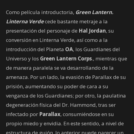
Como película introductoria,
Green Lantern.
Linterna Verde
cede bastante metraje a la
presentación del personaje de
Hal Jordan
, su
conversión en Linterna Verde, así como a la
introducción del Planeta
OA
, los Guardianes del
Universo y los
Green Lantern Corps
., mientras que
de manera paralela se va desarrollando de la
amenaza. Por un lado, la evasión de Parallax de su
prisión, aumentando su poder de cara a su
venganza de los Guardianes; por otro, la paulatina
degeneración física del Dr. Hammond, tras ser
infectado por
Parallax
, consumiéndose en su
propio miedo y envidia. En este sentido, a nivel de
estructura de guión, lo anterior puede parecer un