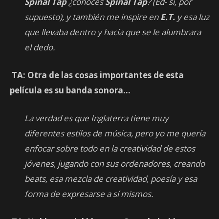
Spinal Tap
¿conoces
Spinal Tap
? (Ed- si, por
supuesto), y también me inspire en
E.T.
y esa luz
que llevaba dentro y hacía que se le alumbrara
el dedo.
TA: Otra de las cosas importantes de esta
película es su banda sonora…
La verdad es que Inglaterra tiene muy
diferentes estilos de música, pero yo me quería
enfocar sobre todo en la creatividad de estos
jóvenes, jugando con sus ordenadores, creando
beats, esa mezcla de creatividad, poesía y esa
forma de expresarse a sí mismos.