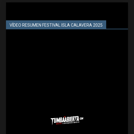
VÍDEO RESUMEN FESTIVAL ISLA CALAVERA 2025