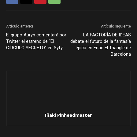
Artículo anterior
Artículo siguiente
El grupo Auryn comentará por
LA FACTORÍA DE IDEAS
Twitter el estreno de “El
debate el futuro de la fantasía
CÍRCULO SECRETO” en Syfy
épica en Fnac El Triangle de
Barcelona
Iñaki Pinheadmaster