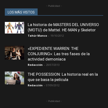
- Publicidad -
LOS MÁS VISTOS
La historia de MASTERS DEL UNIVERSO
(MOTU) de Mattel. HE-MAN y Skeletor
Tahúr Manco
-
19/10/2012
«EXPEDIENTE WARREN: THE
CONJURING»: Las tres fases de la
actividad demoníaca
Redacción
-
28/07/2013
THE POSSESSION: La historia real en la
que se basa la película
Redacción
-
07/09/2012
- Publicidad -