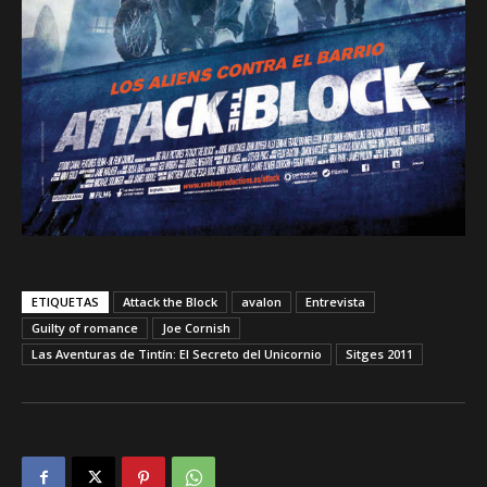
ETIQUETAS
Attack the Block
avalon
Entrevista
Guilty of romance
Joe Cornish
Las Aventuras de Tintín: El Secreto del Unicornio
Sitges 2011