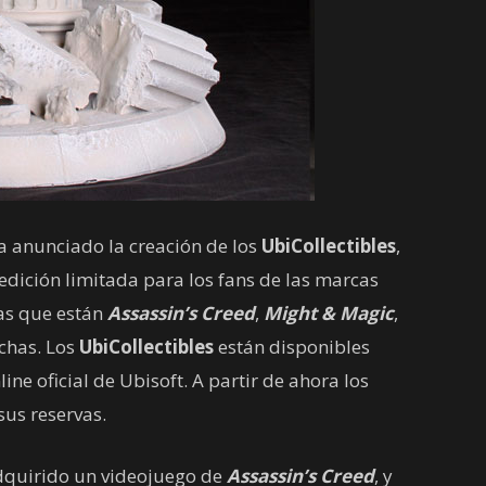
a anunciado la creación de los
UbiCollectibles
,
edición limitada para los fans de las marcas
as que están
Assassin’s Creed
,
Might & Magic
,
chas.
Los
UbiCollectibles
están disponibles
nline oficial de Ubisoft. A partir de ahora los
us reservas.
dquirido un videojuego de
Assassin’s Creed
, y