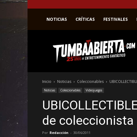
NOTICIAS
CRÍTICAS
FESTIVALES
La
web
del
entretenimiento
en
el
género
Inicio
Noticias
Coleccionables
UBICOLLECTIBLES
fantástico.
Noticias
Coleccionables
Videojuegos
UBICOLLECTIBLES:
de coleccionist
Por
Redacción
-
30/06/2011