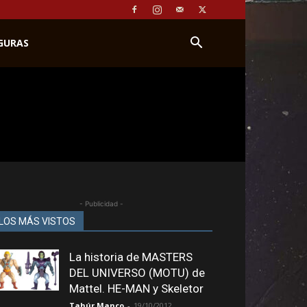
IGURAS
- Publicidad -
LOS MÁS VISTOS
La historia de MASTERS
DEL UNIVERSO (MOTU) de
Mattel. HE-MAN y Skeletor
Tahúr Manco
-
19/10/2012