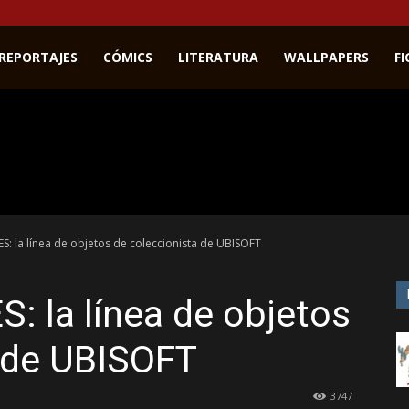
REPORTAJES
CÓMICS
LITERATURA
WALLPAPERS
F
: la línea de objetos de coleccionista de UBISOFT
 la línea de objetos
a de UBISOFT
3747