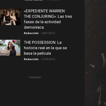
«EXPEDIENTE WARREN:
THE CONJURING»: Las tres
fases de la actividad
demoníaca
Redacción
-
28/07/2013
THE POSSESSION: La
historia real en la que se
basa la película
Redacción
-
07/09/2012
- Publicidad -