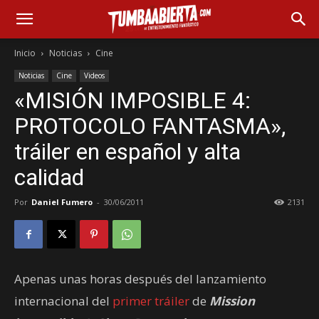
Inicio
Noticias
Cine
Noticias
Cine
Videos
«MISIÓN IMPOSIBLE 4:
PROTOCOLO FANTASMA»,
tráiler en español y alta
calidad
Por
Daniel Fumero
-
30/06/2011
2131
Apenas unas horas después del lanzamiento
internacional del
primer tráiler
de
Mission