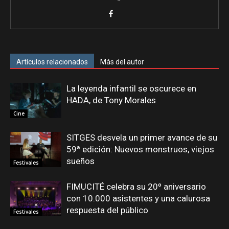
Artículos relacionados
Más del autor
La leyenda infantil se oscurece en
HADA, de Tony Morales
Cine
SITGES desvela un primer avance de su
59ª edición: Nuevos monstruos, viejos
sueños
Festivales
FIMUCITÉ celebra su 20º aniversario
con 10.000 asistentes y una calurosa
respuesta del público
Festivales