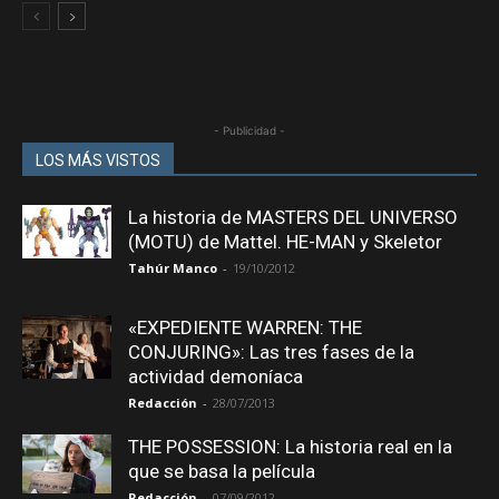
- Publicidad -
LOS MÁS VISTOS
La historia de MASTERS DEL UNIVERSO
(MOTU) de Mattel. HE-MAN y Skeletor
Tahúr Manco
-
19/10/2012
«EXPEDIENTE WARREN: THE
CONJURING»: Las tres fases de la
actividad demoníaca
Redacción
-
28/07/2013
THE POSSESSION: La historia real en la
que se basa la película
Redacción
-
07/09/2012