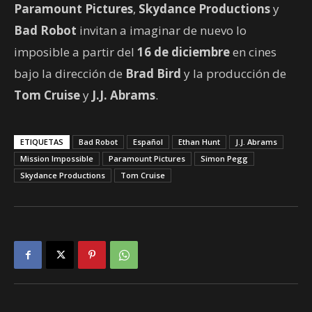
Paramount Pictures
,
Skydance Productions
y
Bad Robot
invitan a imaginar de nuevo lo
imposible a partir del
16 de diciembre
en cines
bajo la dirección de
Brad Bird
y la producción de
Tom Cruise
y
J.J. Abrams
.
ETIQUETAS
Bad Robot
Español
Ethan Hunt
J.J. Abrams
Mission Impossible
Paramount Pictures
Simon Pegg
Skydance Productions
Tom Cruise