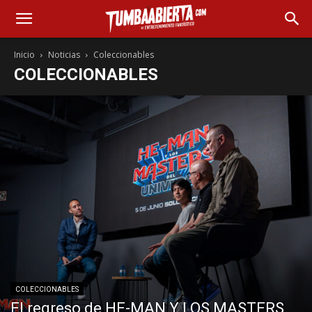
Inicio
Noticias
Coleccionables
COLECCIONABLES
COLECCIONABLES
El regreso de HE-MAN Y LOS MASTERS