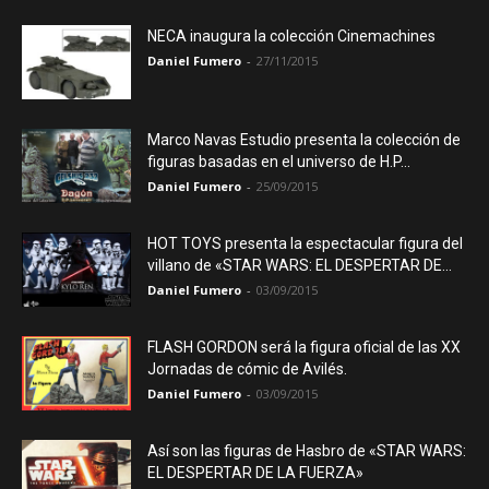
NECA inaugura la colección Cinemachines
Daniel Fumero
-
27/11/2015
Marco Navas Estudio presenta la colección de
figuras basadas en el universo de H.P...
Daniel Fumero
-
25/09/2015
HOT TOYS presenta la espectacular figura del
villano de «STAR WARS: EL DESPERTAR DE...
Daniel Fumero
-
03/09/2015
FLASH GORDON será la figura oficial de las XX
Jornadas de cómic de Avilés.
Daniel Fumero
-
03/09/2015
Así son las figuras de Hasbro de «STAR WARS:
EL DESPERTAR DE LA FUERZA»