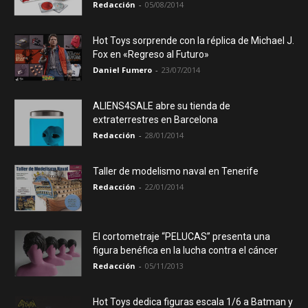
Redacción
-
05/08/2014
Hot Toys sorprende con la réplica de Michael J.
Fox en «Regreso al Futuro»
Daniel Fumero
-
23/07/2014
ALIENS4SALE abre su tienda de
extraterrestres en Barcelona
Redacción
-
28/01/2014
Taller de modelismo naval en Tenerife
Redacción
-
22/01/2014
El cortometraje “PELUCAS” presenta una
figura benéfica en la lucha contra el cáncer
Redacción
-
05/11/2013
Hot Toys dedica figuras escala 1/6 a Batman y