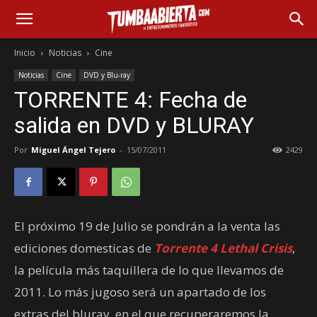
Inicio
Noticias
Cine
Noticias
Cine
DVD y Blu-ray
TORRENTE 4: Fecha de
salida en DVD y BLURAY
Por
Miguel Ángel Tejero
-
15/07/2011
2429
El próximo 19 de Julio se pondrán a la venta las
ediciones domesticas de
Torrente 4 Lethal Crisis
,
la película más taquillera de lo que llevamos de
2011. Lo más jugoso será un apartado de los
extras del bluray, en el que recuperaremos la