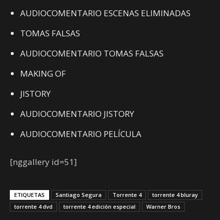
AUDIOCOMENTARIO ESCENAS ELIMINADAS
TOMAS FALSAS
AUDIOCOMENTARIO TOMAS FALSAS
MAKING OF
JISTORY
AUDIOCOMENTARIO JISTORY
AUDIOCOMENTARIO PELÍCULA
[nggallery id=51]
ETIQUETAS
Santiago Segura
Torrente 4
torrente 4 bluray
torrente 4 dvd
torrente 4 edición especial
Warner Bros