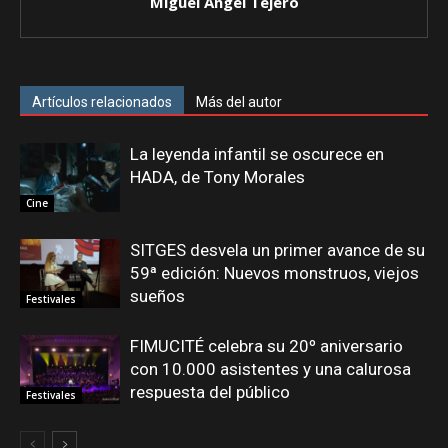
Miguel Ángel Tejero
Artículos relacionados
Más del autor
La leyenda infantil se oscurece en
HADA, de Tony Morales
Cine
SITGES desvela un primer avance de su
59ª edición: Nuevos monstruos, viejos
sueños
Festivales
FIMUCITÉ celebra su 20º aniversario
con 10.000 asistentes y una calurosa
respuesta del público
Festivales