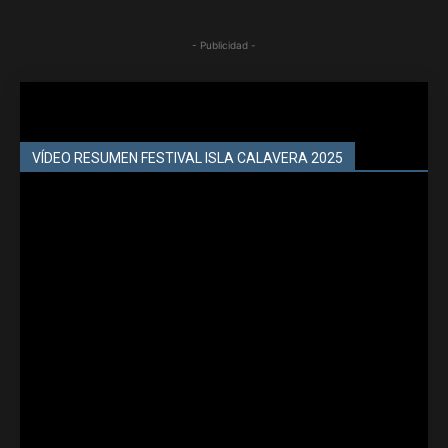
- Publicidad -
VÍDEO RESUMEN FESTIVAL ISLA CALAVERA 2025