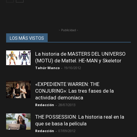
- Publicidad -
LOS MÁS VISTOS
La historia de MASTERS DEL UNIVERSO
(MOTU) de Mattel. HE-MAN y Skeletor
Tahúr Manco
-
19/10/2012
«EXPEDIENTE WARREN: THE
CONJURING»: Las tres fases de la
actividad demoníaca
Redacción
-
28/07/2013
THE POSSESSION: La historia real en la
que se basa la película
Redacción
-
07/09/2012