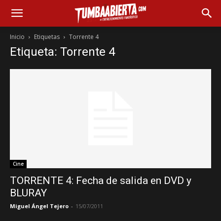
Inicio
Etiquetas
Torrente 4
Etiqueta: Torrente 4
Cine
TORRENTE 4: Fecha de salida en DVD y
BLURAY
Miguel Ángel Tejero
-
15/07/2011