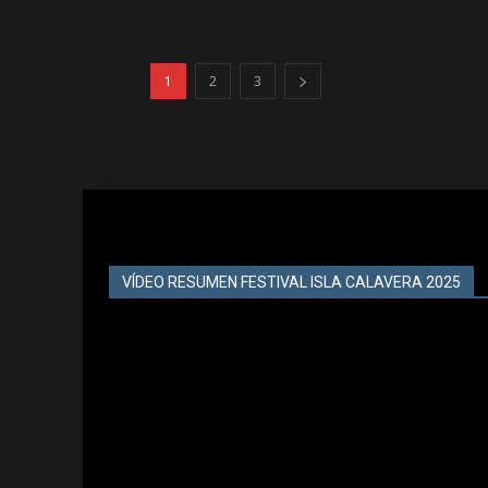
1
2
3
VÍDEO RESUMEN FESTIVAL ISLA CALAVERA 2025