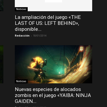
Noticias
La ampliación del juego «THE
LAST OF US: LEFT BEHIND»,
disponible...
Redacción
-
18/01/2014
Noticias
Nuevas especies de alocados
zombis en el juego «YAIBA: NINJA
GAIDEN...