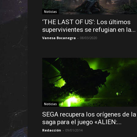
Noticias
‘THE LAST OF US’: Los últimos
supervivientes se refugian en la...
Vanesa Bocanegra
-
08/03/2020
Noticias
SEGA recupera los orígenes de la
saga para el juego «ALIEN:...
Redacción
-
09/01/2014