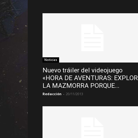
Noticias
Nuevo tráiler del videojuego
«HORA DE AVENTURAS: EXPLO
LA MAZMORRA PORQUE...
Redacción
-
20/11/2013