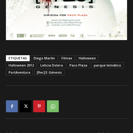
ETIQUETAS
Diego Martín
Filmax
Halloween
Halloween 2012
Leticia Dolera
Paco Plaza
parque temático
PortAventura
[Rec]3: Génesis