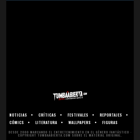
NOTICIAS
CRÍTICAS
FESTIVALES
REPORTAJES
CÓMICS
LITERATURA
WALLPAPERS
FIGURAS
DESDE 2000 MARCANDO EL ENTRETENIMIENTO EN EL GÉNERO FANTÁSTICO ·
COPYRIGHT TUMBAABIERTA.COM SOBRE EL MATERIAL ORIGINAL.