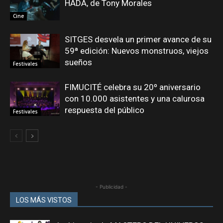
HADA, de Tony Morales
Cine
SITGES desvela un primer avance de su
59ª edición: Nuevos monstruos, viejos
sueños
Festivales
FIMUCITÉ celebra su 20º aniversario
con 10.000 asistentes y una calurosa
respuesta del público
Festivales
- Publicidad -
LOS MÁS VISTOS