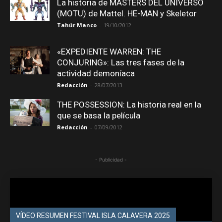
La historia de MASTERS DEL UNIVERSO
(MOTU) de Mattel. HE-MAN y Skeletor
Tahúr Manco
-
19/10/2012
«EXPEDIENTE WARREN: THE
CONJURING»: Las tres fases de la
actividad demoníaca
Redacción
-
28/07/2013
THE POSSESSION: La historia real en la
que se basa la película
Redacción
-
07/09/2012
- Publicidad -
VÍDEO RESUMEN FESTIVAL ISLA CALAVERA 2025