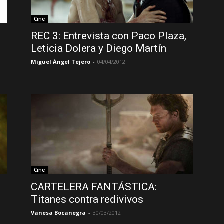
Cine
REC 3: Entrevista con Paco Plaza,
Leticia Dolera y Diego Martín
Miguel Ángel Tejero
-
04/04/2012
Cine
CARTELERA FANTÁSTICA:
Titanes contra redivivos
Vanesa Bocanegra
-
30/03/2012