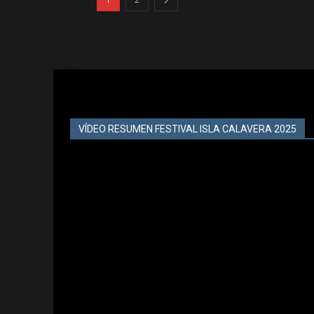
VÍDEO RESUMEN FESTIVAL ISLA CALAVERA 2025