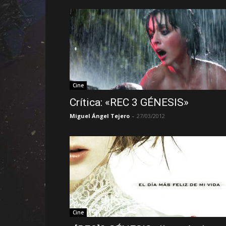
Cine
Crítica: «REC 3 GÉNESIS»
Miguel Ángel Tejero
-
27/03/2012
Cine