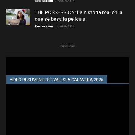
Redacción
-
28/07/2013
THE POSSESSION: La historia real en la
que se basa la película
Redacción
-
07/09/2012
- Publicidad -
VÍDEO RESUMEN FESTIVAL ISLA CALAVERA 2025