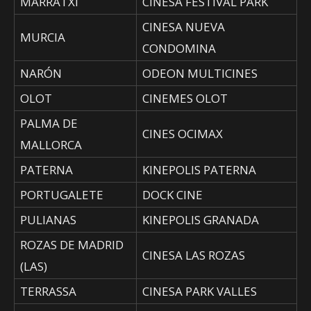
MARRATXI
CINESA FESTIVAL PARK
CINESA NUEVA
MURCIA
CONDOMINA
NARÓN
ODEON MULTICINES
OLOT
CINEMES OLOT
PALMA DE
CINES OCIMAX
MALLORCA
PATERNA
KINEPOLIS PATERNA
PORTUGALETE
DOCK CINE
PULIANAS
KINEPOLIS GRANADA
ROZAS DE MADRID
CINESA LAS ROZAS
(LAS)
TERRASSA
CINESA PARK VALLES