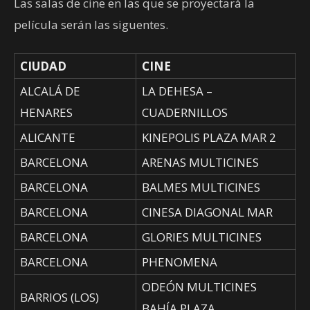
Las salas de cine en las que se proyectará la
película serán las siguentes.
CIUDAD
CINE
ALCALÁ DE
LA DEHESA –
HENARES
CUADERNILLOS
ALICANTE
KINEPOLIS PLAZA MAR 2
BARCELONA
ARENAS MULTICINES
BARCELONA
BALMES MULTICINES
BARCELONA
CINESA DIAGONAL MAR
BARCELONA
GLORIES MULTICINES
BARCELONA
PHENOMENA
ODEÓN MULTICINES
BARRIOS (LOS)
BAHÍA PLAZA