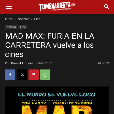
Inicio
Noticias
Cine
Noticias
Cine
MAD MAX: FURIA EN LA
CARRETERA vuelve a los
cines
Por
Daniel Fumero
-
04/03/2016
2519