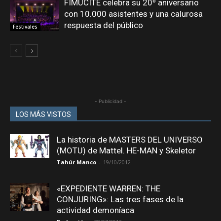
FIMUCITÉ celebra su 20º aniversario
con 10.000 asistentes y una calurosa
respuesta del público
Festivales
- Publicidad -
LOS MÁS VISTOS
La historia de MASTERS DEL UNIVERSO
(MOTU) de Mattel. HE-MAN y Skeletor
Tahúr Manco
-
19/10/2012
«EXPEDIENTE WARREN: THE
CONJURING»: Las tres fases de la
actividad demoníaca