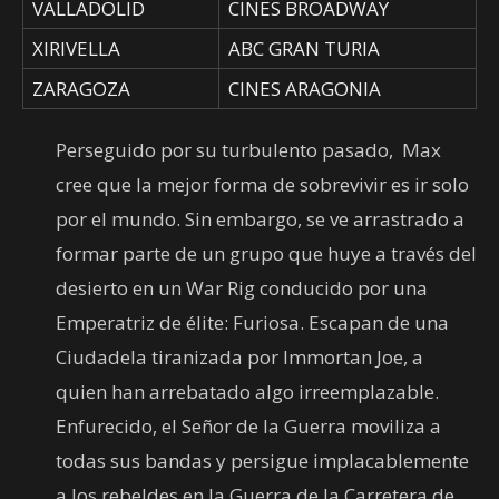
VALLADOLID
CINES BROADWAY
XIRIVELLA
ABC GRAN TURIA
ZARAGOZA
CINES ARAGONIA
Perseguido por su turbulento pasado, Max
cree que la mejor forma de sobrevivir es ir solo
por el mundo. Sin embargo, se ve arrastrado a
formar parte de un grupo que huye a través del
desierto en un War Rig conducido por una
Emperatriz de élite: Furiosa. Escapan de una
Ciudadela tiranizada por Immortan Joe, a
quien han arrebatado algo irreemplazable.
Enfurecido, el Señor de la Guerra moviliza a
todas sus bandas y persigue implacablemente
a los rebeldes en la Guerra de la Carretera de