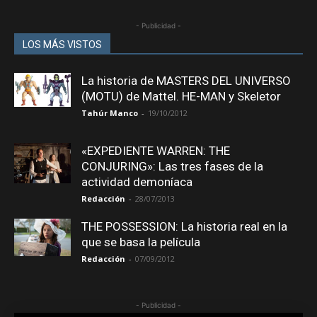
- Publicidad -
LOS MÁS VISTOS
La historia de MASTERS DEL UNIVERSO
(MOTU) de Mattel. HE-MAN y Skeletor
Tahúr Manco
-
19/10/2012
«EXPEDIENTE WARREN: THE
CONJURING»: Las tres fases de la
actividad demoníaca
Redacción
-
28/07/2013
THE POSSESSION: La historia real en la
que se basa la película
Redacción
-
07/09/2012
- Publicidad -