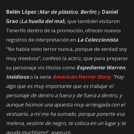
Belén López
(
Mar de plástico
,
Berlín
) y
Daniel
Grao
(
La huella del mal
), que también visitaron
Tenerife dentro de la promoción, ofrecen nuevos
registros de interpretación en
La Coleccionista
.
“No había visto terror nunca, porque de verdad soy
muy miedosa”, confesó la actriz, que para preparar
su personaje vio títulos como
Expediente Warren
,
Insidious
o la serie
American Horror Story
.
“Hay
algo que es muy importante que es trabajar el
personaje de dentro a fuera y de fuera a dentro, y
aunque hicimos una apuesta muy arriesgada con el
vestuario, a mí me ha sumado, porque ponerte esa
melena, vestirte de negro, te coloca en un lugar y te
ayuda muchísimo
”, aseguró.