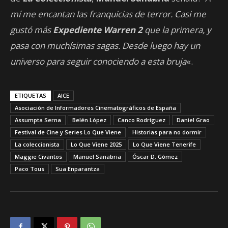
mí me encantan las franquicias de terror. Casi me
gustó más
Expediente Warren 2
que la primera, y
pasa con muchísimas sagas. Desde luego hay un
universo para seguir conociendo a esta bruja
«.
ETIQUETAS
AICE
Asociación de Informadores Cinematográficos de España
Assumpta Serna
Belén López
Canco Rodríguez
Daniel Grao
Festival de Cine y Series Lo Que Viene
Historias para no dormir
La coleccionista
Lo Que Viene 2025
Lo Que Viene Tenerife
Maggie Civantos
Manuel Sanabria
Óscar D. Gómez
Paco Tous
Sua Enparantza