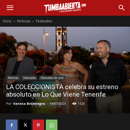
Inicio
Noticias
Festivales
Noticias
Festivales
Festivales de cine
LA COLECCIONISTA celebra su estreno
absoluto en Lo Que Viene Tenerife
Por
Vanesa Bocanegra
-
14/07/2025
1120