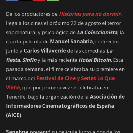
De los productores de
Historias para no dormir
,
llega a los cines el próximo 22 de agosto el terror
sobrenatural y psicológico de
La Coleccionista
, la
cuarta película de
Manuel Sanabria
, codirector
junto a
Carlos Villaverde
de las comedias
La
fiesta
,
Sinfín
y la más reciente
Hotel Bitcoin
. Esta
pasada semana, el filme celebraba su premiere en
el marco del
Festival de Cine y Series Lo Que
Viene
, que por primera vez se celebraba en
Tenerife, bajo la organización de la
Asociación de
Informadores Cinematográficos de España
(AICE)
.
Sanabria
presentó su película junto a dos de los