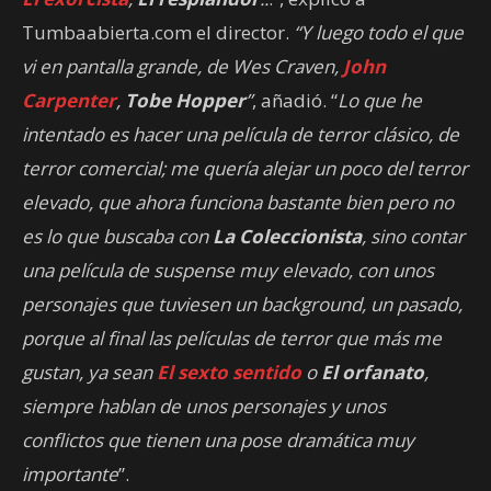
Tumbaabierta.com el director.
“Y luego todo el que
vi en pantalla grande, de Wes Craven,
John
Carpenter
,
Tobe Hopper
”
, añadió. “
Lo que he
intentado es hacer una película de terror clásico, de
terror comercial; me quería alejar un poco del terror
elevado, que ahora funciona bastante bien pero no
es lo que buscaba con
La Coleccionista
, sino contar
una película de suspense muy elevado, con unos
personajes que tuviesen un background, un pasado,
porque al final las películas de terror que más me
gustan, ya sean
El sexto sentido
o
El orfanato
,
siempre hablan de unos personajes y unos
conflictos que tienen una pose dramática muy
importante
”.