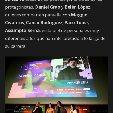
protagonistas,
Daniel Grao
y
Belén López
,
quienes comparten pantalla con
Maggie
Civantos
,
Canco Rodríguez
,
Paco Tous
y
Assumpta Serna
, en la piel de personajes muy
diferentes a los que han interpretado a lo largo de
su carrera.