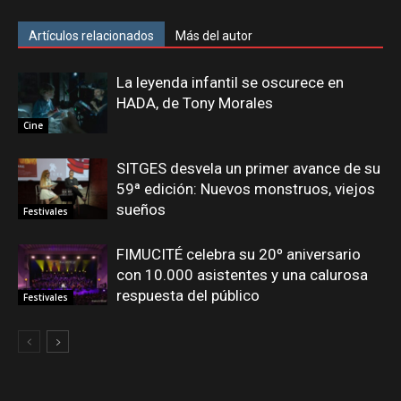
Artículos relacionados
Más del autor
La leyenda infantil se oscurece en
HADA, de Tony Morales
Cine
SITGES desvela un primer avance de su
59ª edición: Nuevos monstruos, viejos
sueños
Festivales
FIMUCITÉ celebra su 20º aniversario
con 10.000 asistentes y una calurosa
respuesta del público
Festivales