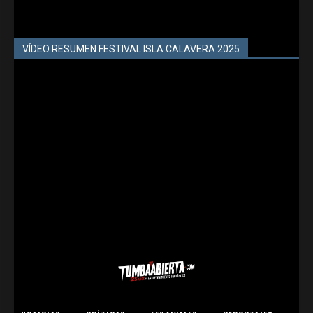
VÍDEO RESUMEN FESTIVAL ISLA CALAVERA 2025