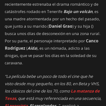
recientemente estrenaba el drama romántico y de
catástrofes rodado en Tenerife
Bajo un volcán
, es
una madre atormentada por un hecho del pasado,
que junto a su marido (
Daniel Grao
) y su hija ()
busca unos días de desconexión en una zona rural.
Por su parte, el personaje interpretado por
Canco
Rodríguez
(
Aída
), es un nómada, adicto a las
drogas, que ve pasar los días en la soledad de su
caravana.
“La película bebe un poco de todo el cine que he
visto desde muy pequeño, en los 80, en Beta y VHS,
los clásicos del cine de los 70, como
La matanza de
Texas
, que está muy referenciada en una secuencia,
El exorcista
,
El resplandor
..
.”, explicó a