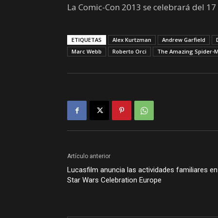
La Comic-Con 2013 se celebrará del 17 a
ETIQUETAS
Alex Kurtzman
Andrew Garfield
Marc Webb
Roberto Orci
The Amazing Spider-M
Artículo anterior
Lucasfilm anuncia las actividades familiares en
Star Wars Celebration Europe