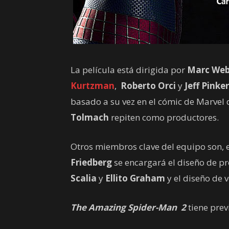
La película está dirigida por
Marc We
Kurtzman
,
Roberto Orci
y
Jeff Pinker
basado a su vez en el cómic de Marvel
Tolmach
repiten como productores.
Otros miembros clave del equipo son, e
Friedberg
se encargará el diseño de p
Scalia
y
Ellito Graham
y el diseño de 
The Amazing Spider-Man 2
tiene prev