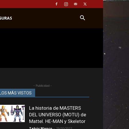
IGURAS
- Publicidad -
LOS MÁS VISTOS
La historia de MASTERS
DEL UNIVERSO (MOTU) de
Mattel. HE-MAN y Skeletor
Tahúr Manco
-
19/10/2012