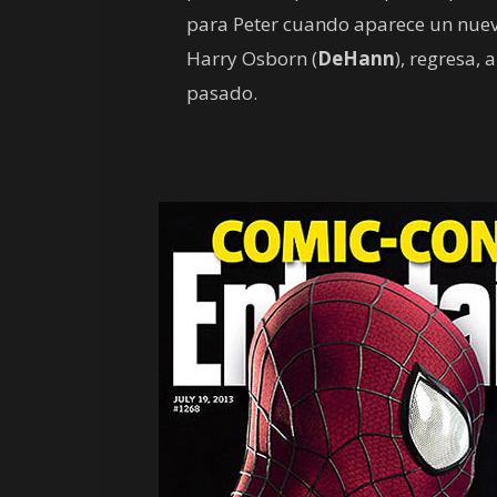
para Peter cuando aparece un nuevo 
Harry Osborn (
DeHann
), regresa,
pasado.