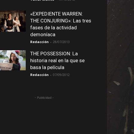
«EXPEDIENTE WARREN:
THE CONJURING»: Las tres
fases de la actividad
demoníaca
Redacción
-
28/07/2013
THE POSSESSION: La
historia real en la que se
basa la película
Redacción
-
07/09/2012
- Publicidad -