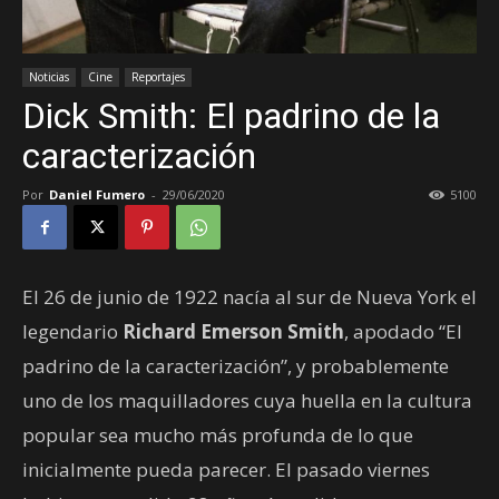
Noticias
Cine
Reportajes
Dick Smith: El padrino de la
caracterización
Por
Daniel Fumero
-
29/06/2020
5100
El 26 de junio de 1922 nacía al sur de Nueva York el
legendario
Richard Emerson Smith
, apodado “El
padrino de la caracterización”, y probablemente
uno de los maquilladores cuya huella en la cultura
popular sea mucho más profunda de lo que
inicialmente pueda parecer. El pasado viernes