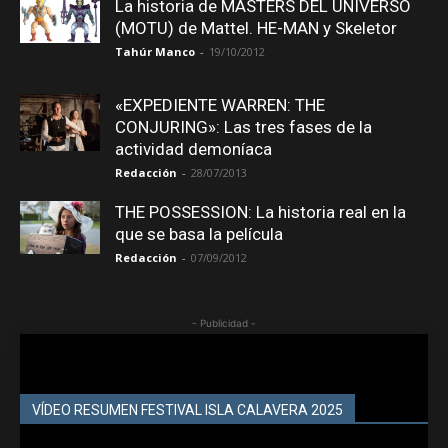
La historia de MASTERS DEL UNIVERSO
(MOTU) de Mattel. HE-MAN y Skeletor
Tahúr Manco
-
19/10/2012
«EXPEDIENTE WARREN: THE
CONJURING»: Las tres fases de la
actividad demoníaca
Redacción
-
28/07/2013
THE POSSESSION: La historia real en la
que se basa la película
Redacción
-
07/09/2012
- Publicidad -
VÍDEO RESUMEN FESTIVAL ISLA CALAVERA 2025