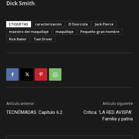
Dick Smith
.
ETIQUETAS
caracterización
El Exorcista
Jack Pierce
maestro del maquillaje
maquillaje
Pequeño gran hombre
Rick Baker
Taxi Driver
Artículo anterior
Artículo siguiente
TECNÓMADAS. Capítulo 6.2
Crítica: ‘LA RED AVISPA’.
Familia y patria