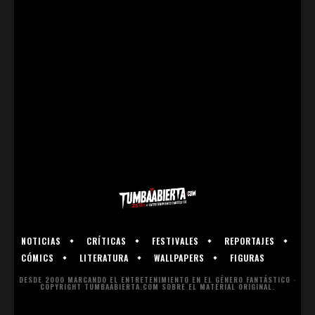
NOTICIAS
CRÍTICAS
FESTIVALES
REPORTAJES
CÓMICS
LITERATURA
WALLPAPERS
FIGURAS
DESDE 2000 MARCANDO EL ENTRETENIMIENTO EN EL GÉNERO FANTÁSTICO ·
COPYRIGHT TUMBAABIERTA.COM SOBRE EL MATERIAL ORIGINAL.