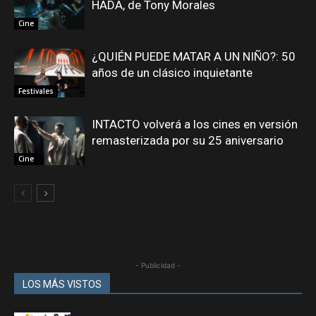
HADA, de Tony Morales
Cine
¿QUIÉN PUEDE MATAR A UN NIÑO?: 50
años de un clásico inquietante
Festivales
INTACTO volverá a los cines en versión
remasterizada por su 25 aniversario
Cine
- Publicidad -
LOS MÁS VISTOS