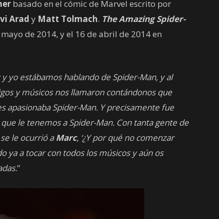
ner
basado en el cómic de Marvel escrito por
vi Arad
y
Matt Tolmach
.
The Amazing Spider-
 mayo de 2014, y el 16 de abril de 2014 en
y yo estábamos hablando de Spider-Man, y al
igos y músicos nos llamaron contándonos que
es apasionaba Spider-Man. Y precisamente fue
o que le tenemos a Spider-Man. Con tanta gente de
se le ocurrió a
Marc
, ‘¿Y por qué no comenzar
ya a tocar con todos los músicos y aún os
adas.
”