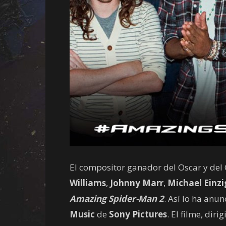
El compositor ganador del Oscar y d
Williams
,
Johnny Marr
,
Michael Einzi
Amazing Spider-Man 2
. Así lo ha anu
Music
de
Sony Pictures
. El filme, diri