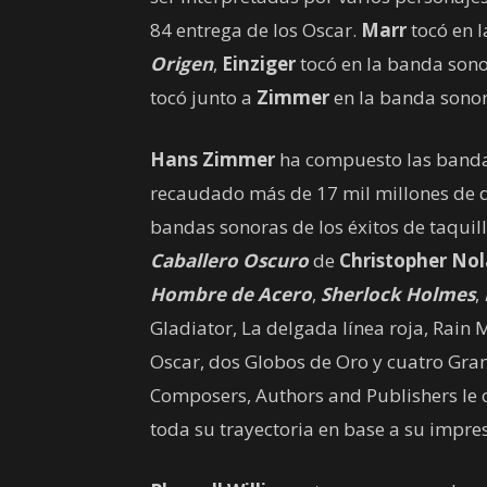
84 entrega de los Oscar.
Marr
tocó en 
Origen
,
Einziger
tocó en la banda sono
tocó junto a
Zimmer
en la banda sono
Hans Zimmer
ha compuesto las banda
recaudado más de 17 mil millones de d
bandas sonoras de los éxitos de taquil
Caballero Oscuro
de
Christopher No
Hombre de Acero
,
Sherlock Holmes
,
Gladiator, La delgada línea roja, Rai
Oscar, dos Globos de Oro y cuatro Gra
Composers, Authors and Publishers le 
toda su trayectoria en base a su impres