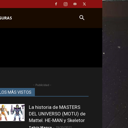
IGURAS
- Publicidad -
LOS MÁS VISTOS
La historia de MASTERS
DEL UNIVERSO (MOTU) de
Mattel. HE-MAN y Skeletor
Tahúr Manco
-
19/10/2012