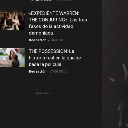
«EXPEDIENTE WARREN:
THE CONJURING»: Las tres
fases de la actividad
demoníaca
Redacción
-
28/07/2013
THE POSSESSION: La
historia real en la que se
basa la película
Redacción
-
07/09/2012
- Publicidad -