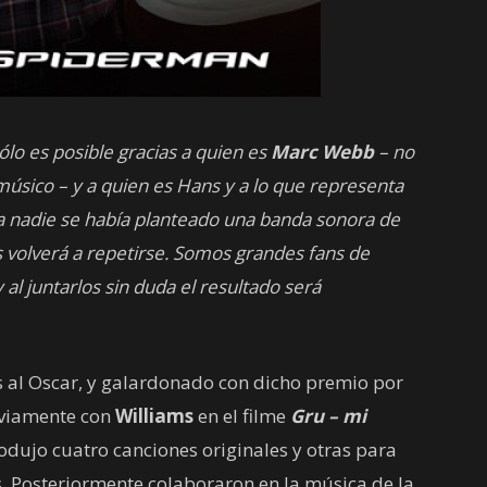
ólo es posible gracias a quien es
Marc Webb
– no
úsico – y a quien es Hans y a lo que representa
a nadie se había planteado una banda sonora de
volverá a repetirse. Somos grandes fans de
 y al juntarlos sin duda el resultado será
 al Oscar, y galardonado con dicho premio por
eviamente con
Williams
en el filme
Gru – mi
rodujo cuatro canciones originales y otras para
s. Posteriormente colaboraron en la música de la