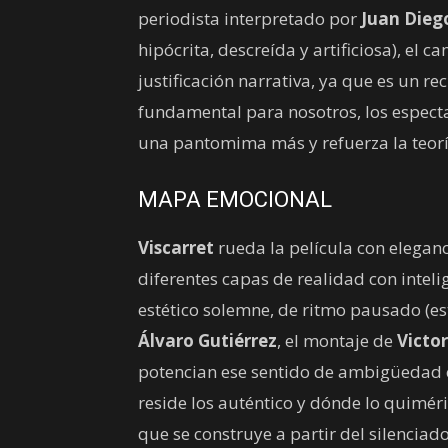
periodista interpretado por
Juan Dieg
hipócrita, descreída y artificiosa), el c
justificación narrativa, ya que es un r
fundamental para nosotros, los espect
una pantomima más y refuerza la teorí
MAPA EMOCIONAL
Viscarret
rueda la película con eleganc
diferentes capas de realidad con inteli
estético solemne, de ritmo pausado (est
Álvaro Gutiérrez
, el montaje de
Victo
potencian ese sentido de ambigüedad 
reside los auténtico y dónde lo quimér
que se construye a partir del silencia