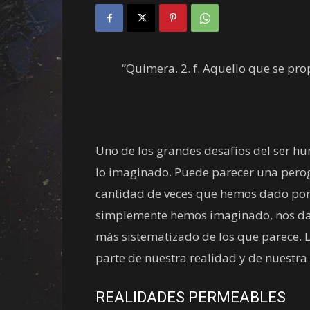
“Quimera. 2. f. Aquello que se pr
Uno de los grandes desafíos del ser hu
lo imaginado. Puede parecer una perog
cantidad de veces que hemos dado por v
simplemente hemos imaginado, nos dar
más sistematizado de los que parece. 
parte de nuestra realidad y de nuestra
REALIDADES PERMEABLES