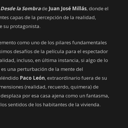
a
Desde la Sombra
de
Juan José Millás
, donde el
entes capas de la percepción de la realidad,
e su protagonista.
emento como uno de los pilares fundamentales
imos desafíos de la película para el espectador
lidad, incluso, en última instancia, si algo de lo
o es una perturbación de la mente del
spléndido
Paco León
, extraordinario fuera de su
imensiones (realidad, recuerdo, quimera) de
 desplaza por esa casa ajena como un fantasma,
los sentidos de los habitantes de la vivienda.