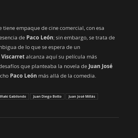
 tiene empaque de cine comercial, con esa
resencia de
Paco León
; sin embargo, se trata de
bigua de lo que se espera de un
 Viscarret
alcanza aquí su película más
 desafíos que planteaba la novela de
Juan José
ucho
Paco León
más allá de la comedia.
Iñaki Gabilondo
Juan Diego Botto
Juan José Millás