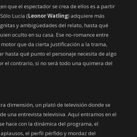
n que el espectador se crea de ellos es a partir
Sólo Lucía (
Leonor Watling
) adquiere más
cógnitas y ambigüedades del relato, hasta qué
guien oculto en su casa. Ese no-romance entre
 motor que da cierta justificación a la trama,
r hasta qué punto el personaje necesita de algo
r el contrario, si no será todo una quimera del
otra dimensión, un plató de televisión donde se
e una entrevista televisiva. Aquí entramos en el
 se hace con la dinámica del programa, el
y aplausos, el perfil pérfido y mordaz del