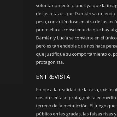
voluntariamente planos ya que la image
de los retazos que Damián va uniendo. 
peso, convirtiéndose en otra de las in
punto ella es consciente de que hay al
Damián y Lucía se convierte en el único
pero es tan endeble que nos hace pensa
que justifique su comportamiento o, po
protagonista.
ENTREVISTA
Frente a la realidad de la casa, existe 
nos presenta al protagonista en medio d
terreno de la metaficción. El juego que
público en las gradas, las falsas risas 