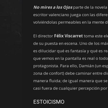
No mires a los Ojos
parte de la novel
escritor valenciano juega con las difer
volviéndolas permeables en la mente d
El director
Félix Viscarret
toma este el
de su puesta en escena. Uno de los máx
es dilucidar qué es fantasía y qué es rea
que vemos en la pantalla es real o tod
protagonista. Para ello, Damián (un e
zona de confort) debe caminar entre d
manera fluida; de igual manera que se
casi fuera de cualquier percepción por 
ESTOICISMO