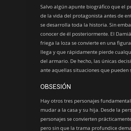
Salvo algún apunte biográfico que el
de la vida del protagonista antes de en
se desarrolla toda la historia. Sin 
conocer de él posteriormente. El Dami
friega la loza se convierte en una figu
llega y que rápidamente pierde cualqu
del armario. De hecho, las únicas deci
ante aquellas situaciones que pueden 
OBSESIÓN
Hay otros tres personajes fundamental
mudar a la casa y su hija. Desde la pe
personajes se convierten prácticamente 
pero sin que la trama profundice demas