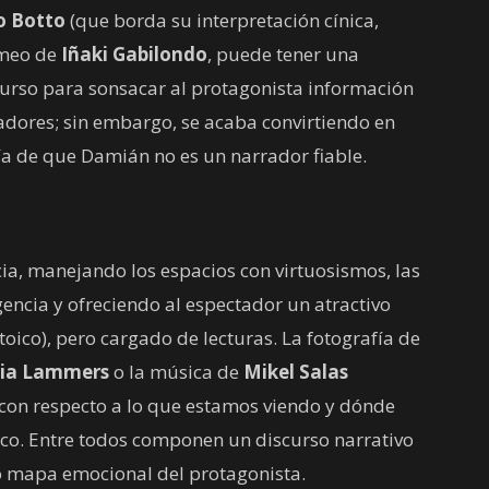
o Botto
(que borda su interpretación cínica,
ameo de
Iñaki Gabilondo
, puede tener una
ecurso para sonsacar al protagonista información
adores; sin embargo, se acaba convirtiendo en
a de que Damián no es un narrador fiable.
ia, manejando los espacios con virtuosismos, las
gencia y ofreciendo al espectador un atractivo
oico), pero cargado de lecturas. La fotografía de
ria Lammers
o la música de
Mikel Salas
con respecto a lo que estamos viendo y dónde
ico. Entre todos componen un discurso narrativo
do mapa emocional del protagonista.