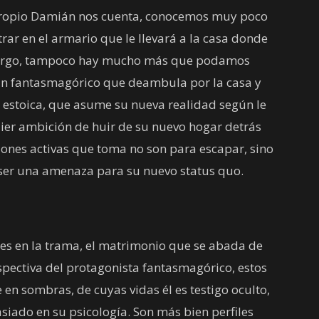
 propio Damián nos cuenta, conocemos muy poco
trar en el armario que le llevará a la casa donde
embargo, tampoco hay mucho más que podamos
án fantasmagórico que deambula por la casa y
ra estoica, que asume su nueva realidad según le
ier ambición de huir de su nuevo hogar detrás
siones activas que toma no son para escapar, sino
ser una amenaza para su nuevo status quo.
es en la trama, el matrimonio que se abada de
rspectiva del protagonista fantasmagórico, estos
en sombras, de cuyas vidas él es testigo oculto,
iado en su psicología. Son más bien perfiles