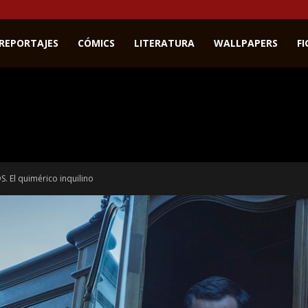
REPORTAJES
CÓMICS
LITERATURA
WALLPAPERS
F
S. El quimérico inquilino