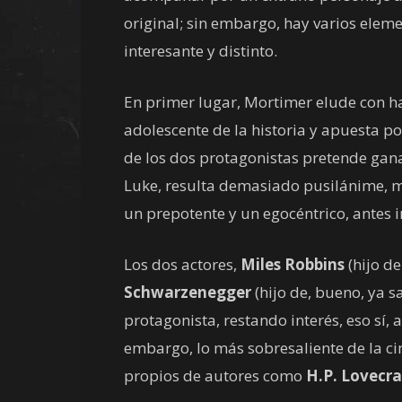
original; sin embargo, hay varios eleme
interesante y distinto.
En primer lugar, Mortimer elude con ha
adolescente de la historia y apuesta p
de los dos protagonistas pretende gana
Luke, resulta demasiado pusilánime, mi
un prepotente y un egocéntrico, antes i
Los dos actores,
Miles Robbins
(hijo d
Schwarzenegger
(hijo de, bueno, ya 
protagonista, restando interés, eso sí, 
embargo, lo más sobresaliente de la ci
propios de autores como
H.P. Lovecra