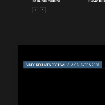
del mundo moderno
Nuevas mir
VÍDEO RESUMEN FESTIVAL ISLA CALAVERA 2025