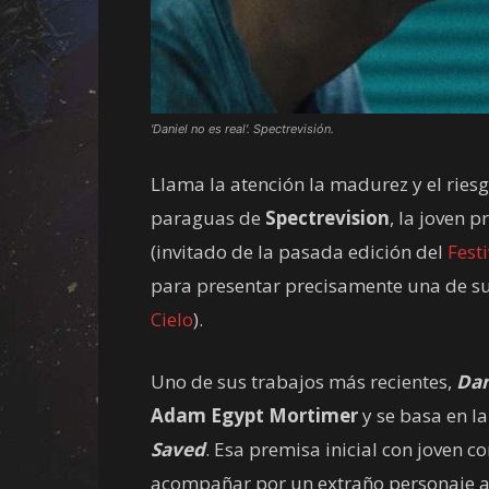
'Daniel no es real'. Spectrevisión.
Llama la atención la madurez y el riesg
paraguas de
Spectrevision
, la joven 
(invitado de la pasada edición del
Fest
para presentar precisamente una de su
Cielo
).
Uno de sus trabajos más recientes,
Dan
Adam Egypt Mortimer
y se basa en l
Saved
. Esa premisa inicial con joven 
acompañar por un extraño personaje 