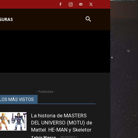
IGURAS
- Publicidad -
LOS MÁS VISTOS
La historia de MASTERS
DEL UNIVERSO (MOTU) de
Mattel. HE-MAN y Skeletor
Tahúr Manco
-
19/10/2012