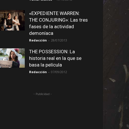
«EXPEDIENTE WARREN:
THE CONJURING»: Las tres
fases de la actividad
demoníaca
Redacción
-
28/07/2013
THE POSSESSION: La
historia real en la que se
basa la película
Redacción
-
07/09/2012
- Publicidad -