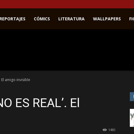
REPORTAJES
CÓMICS
LITERATURA
WALLPAPERS
F
 El amigo invisible
NO ES REAL’. El
1480