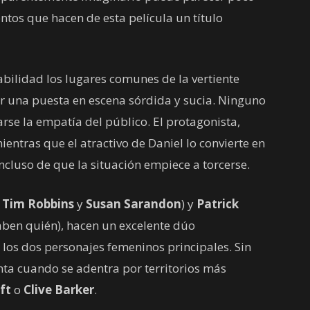
ntos que hacen de esta película un título
bilidad los lugares comunes de la vertiente
or una puesta en escena sórdida y sucia. Ninguno
rse la empatía del público. El protagonista,
entras que el atractivo de Daniel lo convierte en
ncluso de que la situación empiece a torcerse.
e
Tim Robbins
y
Susan Sarandon
) y
Patrick
saben quién), hacen un excelente dúo
a los dos personajes femeninos principales. Sin
nta cuando se adentra por territorios más
ft
o
Clive Barker
.