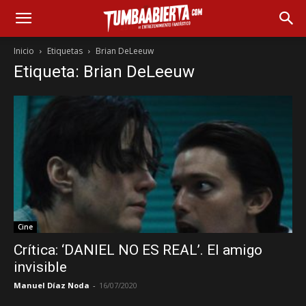
Inicio
Etiquetas
Brian DeLeeuw
Etiqueta: Brian DeLeeuw
Cine
Crítica: ‘DANIEL NO ES REAL’. El amigo
invisible
Manuel Díaz Noda
-
16/07/2020