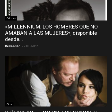
Críticas
«MILLENNIUM: LOS HOMBRES QUE NO
AMABAN A LAS MUJERES», disponible
desde...
Redacción
-
23/05/2012
Cine