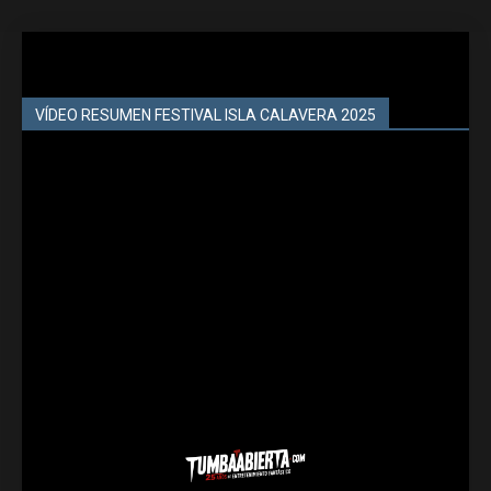
VÍDEO RESUMEN FESTIVAL ISLA CALAVERA 2025