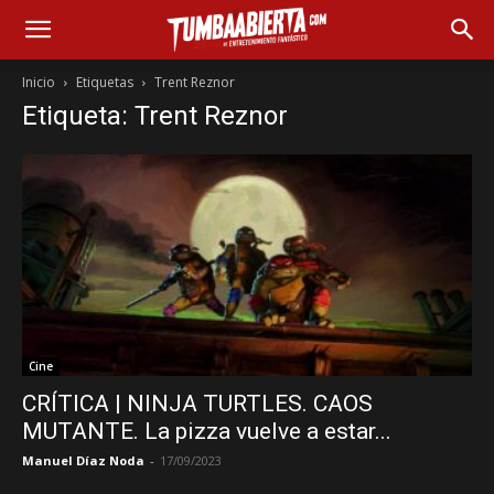
Inicio
Etiquetas
Trent Reznor
Etiqueta: Trent Reznor
Cine
CRÍTICA | NINJA TURTLES. CAOS
MUTANTE. La pizza vuelve a estar...
Manuel Díaz Noda
-
17/09/2023