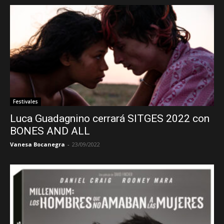
Festivales
Luca Guadagnino cerrará SITGES 2022 con
BONES AND ALL
Vanesa Bocanegra
-
23/09/2022