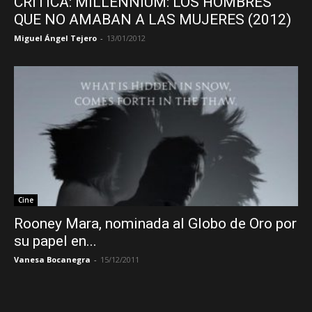
CRÍTICA: MILLENNIUM: LOS HOMBRES
QUE NO AMABAN A LAS MUJERES (2012)
Miguel Ángel Tejero
-
13/01/2012
Cine
Rooney Mara, nominada al Globo de Oro por
su papel en...
Vanesa Bocanegra
-
15/12/2011