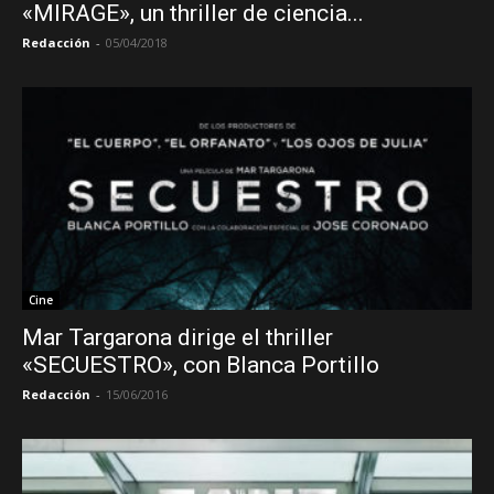
«MIRAGE», un thriller de ciencia...
Redacción
-
05/04/2018
Cine
Mar Targarona dirige el thriller
«SECUESTRO», con Blanca Portillo
Redacción
-
15/06/2016