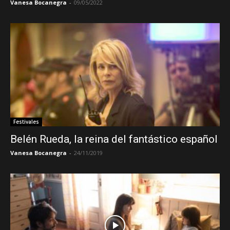
Vanesa Bocanegra
-
09/05/2022
Festivales
Belén Rueda, la reina del fantástico español
Vanesa Bocanegra
-
24/11/2019