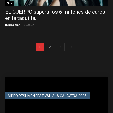
Cine
EL CUERPO supera los 6 millones de euros
en la taquilla...
Redacción
-
07/02/2013
1
2
3
VÍDEO RESUMEN FESTIVAL ISLA CALAVERA 2025