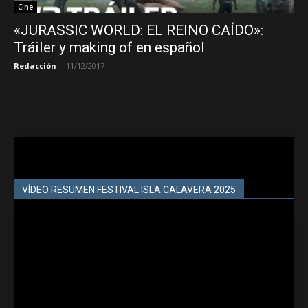
Cine
«JURASSIC WORLD: EL REINO CAÍDO»:
Tráiler y making of en español
Redacción
-
11/12/2017
VÍDEO RESUMEN FESTIVAL ISLA CALAVERA 2025