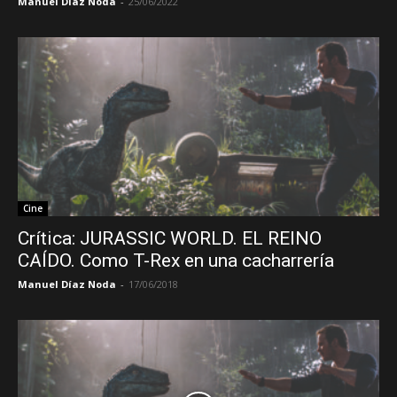
Manuel Díaz Noda
-
25/06/2022
Cine
Crítica: JURASSIC WORLD. EL REINO
CAÍDO. Como T-Rex en una cacharrería
Manuel Díaz Noda
-
17/06/2018