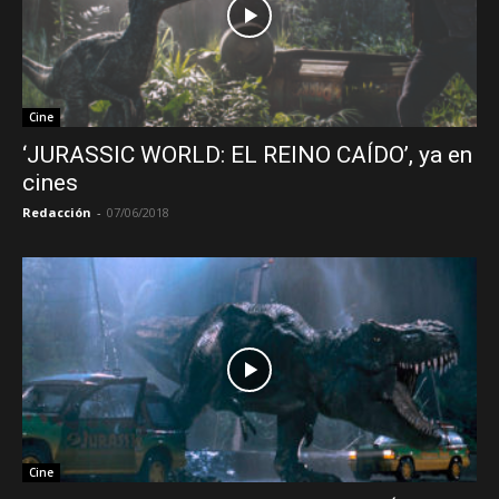
Cine
‘JURASSIC WORLD: EL REINO CAÍDO’, ya en
cines
Redacción
-
07/06/2018
Cine