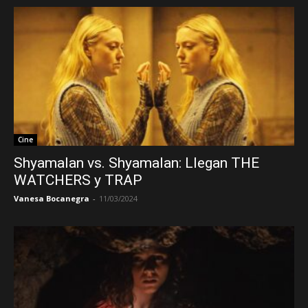
Cine
Shyamalan vs. Shyamalan: Llegan THE
WATCHERS y TRAP
Vanesa Bocanegra
-
11/03/2024