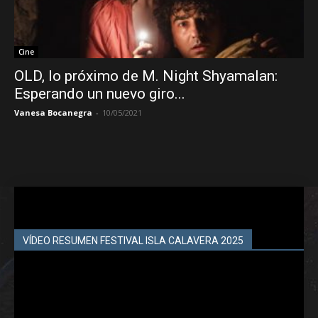
Cine
OLD, lo próximo de M. Night Shyamalan:
Esperando un nuevo giro...
Vanesa Bocanegra
-
10/05/2021
VÍDEO RESUMEN FESTIVAL ISLA CALAVERA 2025