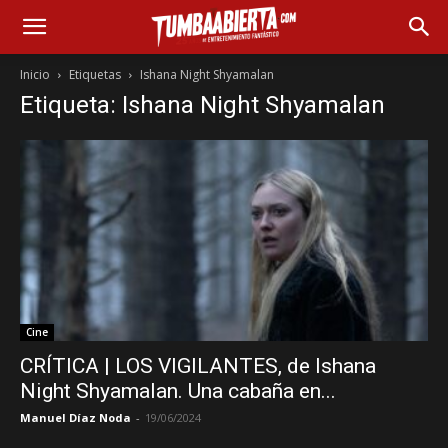
Inicio
Etiquetas
Ishana Night Shyamalan
Etiqueta: Ishana Night Shyamalan
Cine
CRÍTICA | LOS VIGILANTES, de Ishana
Night Shyamalan. Una cabaña en...
Manuel Díaz Noda
-
19/06/2024