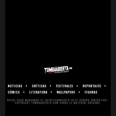
NOTICIAS
CRÍTICAS
FESTIVALES
REPORTAJES
CÓMICS
LITERATURA
WALLPAPERS
FIGURAS
DESDE 2000 MARCANDO EL ENTRETENIMIENTO EN EL GÉNERO FANTÁSTICO ·
COPYRIGHT TUMBAABIERTA.COM SOBRE EL MATERIAL ORIGINAL.