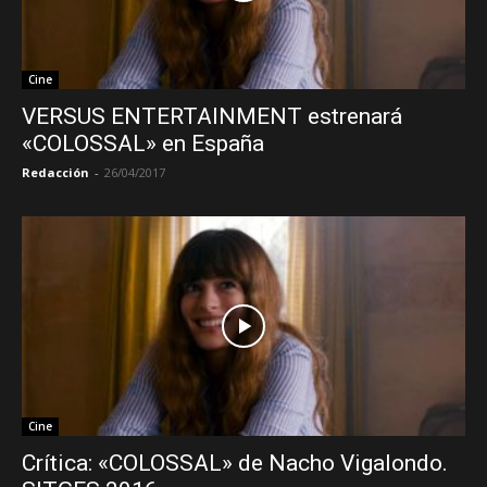
Cine
VERSUS ENTERTAINMENT estrenará
«COLOSSAL» en España
Redacción
-
26/04/2017
Cine
Crítica: «COLOSSAL» de Nacho Vigalondo.