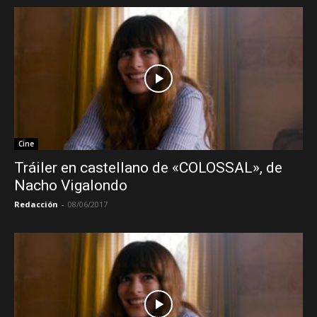
Cine
Tráiler en castellano de «COLOSSAL», de
Nacho Vigalondo
Redacción
-
08/06/2017