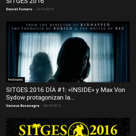
SITGES 2016
Daniel Fumero
-
10/10/2016
Festivales
SITGES 2016 DÍA #1: «INSIDE» y Max Von
Sydow protagonizan la...
Vanesa Bocanegra
-
08/10/2016