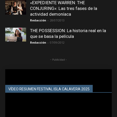
«EXPEDIENTE WARREN: THE
CONJURING»: Las tres fases de la
actividad demoníaca
Redacción
-
28/07/2013
THE POSSESSION: La historia real en la
que se basa la película
Redacción
-
07/09/2012
- Publicidad -
VÍDEO RESUMEN FESTIVAL ISLA CALAVERA 2025