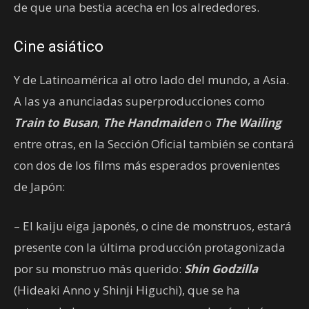
de que una bestia acecha en los alrededores.
Cine asiático
Y de Latinoamérica al otro lado del mundo, a Asia.
A las ya anunciadas superproducciones como
Train to Busan
,
The Handmaiden
o
The Wailing
entre otras, en la Sección Oficial también se contará
con dos de los films más esperados provenientes
de Japón:
– El kaiju eiga japonés, o cine de monstruos, estará
presente con la última producción protagonizada
por su monstruo más querido:
Shin Godzilla
(Hideaki Anno y Shinji Higuchi), que se ha