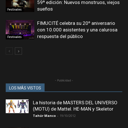
59ª edición: Nuevos monstruos, viejos
sueños
Festivales
FIMUCITÉ celebra su 20º aniversario
con 10.000 asistentes y una calurosa
respuesta del público
Festivales
- Publicidad -
LOS MÁS VISTOS
La historia de MASTERS DEL UNIVERSO
(MOTU) de Mattel. HE-MAN y Skeletor
Tahúr Manco
-
19/10/2012