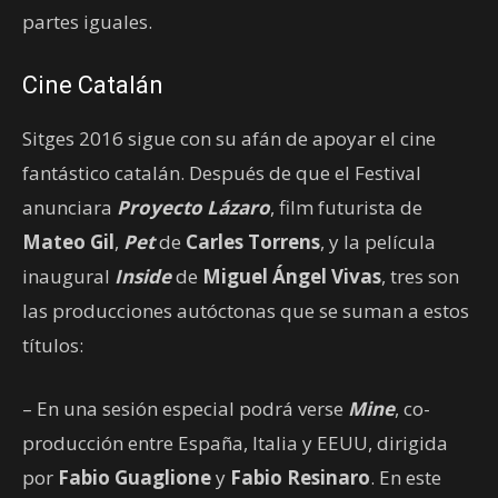
partes iguales.
Cine Catalán
Sitges 2016 sigue con su afán de apoyar el cine
fantástico catalán. Después de que el Festival
anunciara
Proyecto Lázaro
, film futurista de
Mateo Gil
,
Pet
de
Carles Torrens
, y la película
inaugural
Inside
de
Miguel Ángel Vivas
, tres son
las producciones autóctonas que se suman a estos
títulos:
– En una sesión especial podrá verse
Mine
, co-
producción entre España, Italia y EEUU, dirigida
por
Fabio Guaglione
y
Fabio Resinaro
. En este