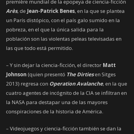
première mundial de la epopeya de ciencia-ficción
Arès
, de
Jean-Patrick Benes
, en la que se plantea
un París distópico, con el país galo sumido en la
pobreza, en el que la única salida para la
población son las violentas peleas televisadas en
las que todo está permitido.
– Y sin dejar la ciencia-ficción, el director
Matt
Johnson
(quien presentó
The Dirties
en Sitges
2013) regresa con
Operation Avalanche
, en la que
cuatro agentes de incógnito de la CIA se infiltran en
la NASA para destapar una de las mayores
conspiraciones de la historia de América.
– Videojuegos y ciencia-ficción también se dan la