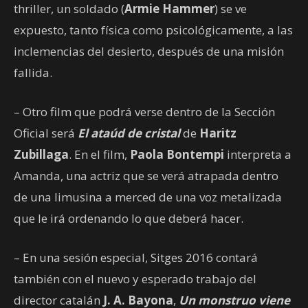
thriller, un soldado (
Armie Hammer
) se ve
expuesto, tanto física como psicológicamente, a las
inclemencias del desierto, después de una misión
fallida.
– Otro film que podrá verse dentro de la Sección
Oficial será
El ataúd de cristal
de
Haritz
Zubillaga
. En el film,
Paola Bontempi
interpreta a
Amanda, una actriz que se verá atrapada dentro
de una limusina a merced de una voz metalizada
que le irá ordenando lo que deberá hacer.
– En una sesión especial, Sitges 2016 contará
también con el nuevo y esperado trabajo del
director catalán
J. A. Bayona
,
Un monstruo viene