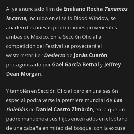
Al ya anunciado film de
Emiliano Rocha
Tenemos
la carne
, incluido en el sello Blood Window, se
añaden dos nuevas producciones provenientes
ambas de México. En la Sección Oficial a
competición del Festival se proyectará el
western/thriller
Desierto
de
Jonás Cuarón
,
protagonizado por
Gael García Bernal
y
Jeffrey
Dean Morgan
.
Y también en Sección Oficial pero en una sesión
especial podrá verse la première mundial de
Las
tinieblas
de
Daniel Castro Zimbrón
, en la que un
padre mantiene a sus hijos encerrados en el sótano
de una cabaña en mitad del bosque, con la excusa