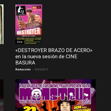
Cine
«DESTROYER BRAZO DE ACERO»
en la nueva sesión de CINE
BASURA
Redacción
-
19/06/2013