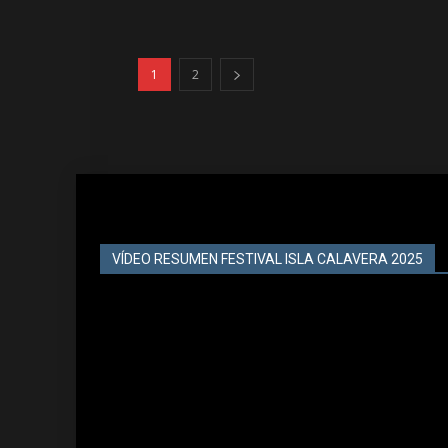
1
2
VÍDEO RESUMEN FESTIVAL ISLA CALAVERA 2025