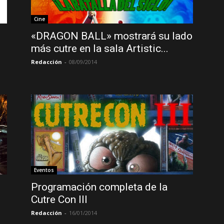
Cine
«DRAGON BALL» mostrará su lado
más cutre en la sala Artistic...
Redacción
-
08/09/2014
Eventos
Programación completa de la
Cutre Con III
Redacción
-
16/01/2014