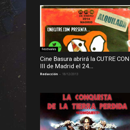
Festivales
Cine Basura abrirá la CUTRE CON
III de Madrid el 24...
Redacción
-
18/12/2013