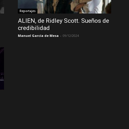
Reportajes
ALIEN, de Ridley Scott. Sueños de
credibilidad
Manuel García de Mesa
-
09/12/2024