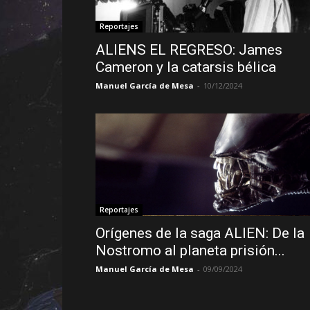
Reportajes
ALIENS EL REGRESO: James
Cameron y la catarsis bélica
Manuel García de Mesa
-
10/12/2024
Reportajes
Orígenes de la saga ALIEN: De la
Nostromo al planeta prisión...
Manuel García de Mesa
-
09/09/2024