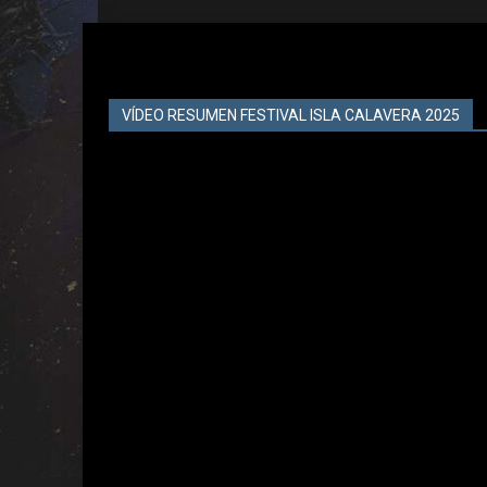
VÍDEO RESUMEN FESTIVAL ISLA CALAVERA 2025