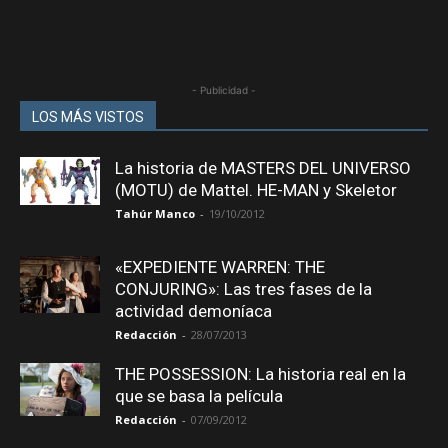
- Publicidad -
LOS MÁS VISTOS
La historia de MASTERS DEL UNIVERSO
(MOTU) de Mattel. HE-MAN y Skeletor
Tahúr Manco
-
19/10/2012
«EXPEDIENTE WARREN: THE
CONJURING»: Las tres fases de la
actividad demoníaca
Redacción
-
28/07/2013
THE POSSESSION: La historia real en la
que se basa la película
Redacción
-
07/09/2012