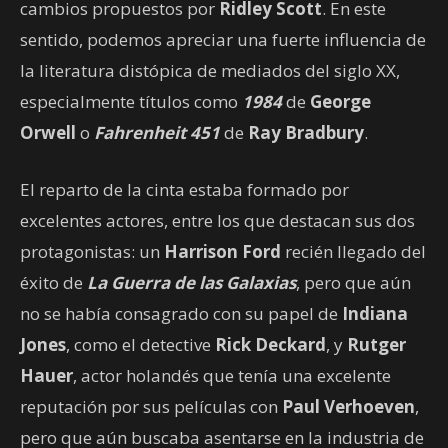
cambios propuestos por
Ridley Scott
. En este
sentido, podemos apreciar una fuerte influencia de
la literatura distópica de mediados del siglo XX,
especialmente títulos como
1984
de
George
Orwell
o
Fahrenheit 451
de
Ray Bradbury
.
El reparto de la cinta estaba formado por
excelentes actores, entre los que destacan sus dos
protagonistas: un
Harrison Ford
recién llegado del
éxito de
La Guerra de las Galaxias
, pero que aún
no se había consagrado con su papel de
Indiana
Jones
, como el detective
Rick Deckard
, y
Rutger
Hauer
, actor holandés que tenía una excelente
reputación por sus películas con
Paul Verhoeven
,
pero que aún buscaba asentarse en la industria de