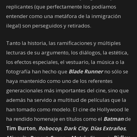
replicantes (que perfectamente los podíamos
entender como una metáfora de la inmigración
ilegal) son perseguidos y retirados.
Tanto la historia, las ramificaciones y múltiples
lecturas de su argumento, los diálogos, la estética,
los efectos especiales, el vestuario, la música o la
fotografía han hecho que
Blade Runner
no sólo se
haya mantenido como uno de los referentes
generacionales más importantes del cine, sino que
además ha servido a multitud de películas que la
han tomado como modelo. El cine de Hollywood le
ha rendido homenaje en títulos como el
Batman
de
Tim Burton
,
Robocop
,
Dark City
,
Días Extraños
,