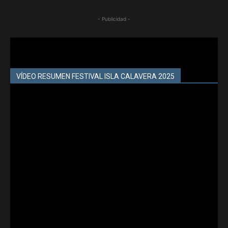
- Publicidad -
VÍDEO RESUMEN FESTIVAL ISLA CALAVERA 2025