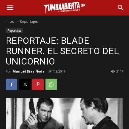
Inicio
Reportajes
Reportajes
REPORTAJE: BLADE
RUNNER. EL SECRETO DEL
UNICORNIO
Por
Manuel Díaz Noda
-
01/08/2011
3117