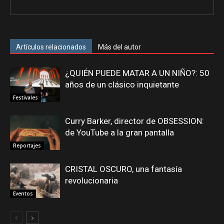
Artículos relacionados
Más del autor
¿QUIÉN PUEDE MATAR A UN NIÑO?: 50
años de un clásico inquietante
Festivales
Curry Barker, director de OBSESSION:
de YouTube a la gran pantalla
Reportajes
CRISTAL OSCURO, una fantasía
revolucionaria
Eventos