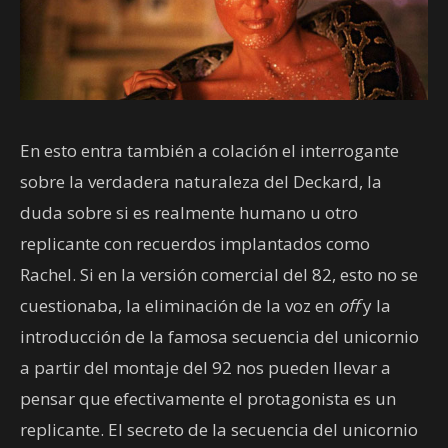
En esto entra también a colación el interrogante
sobre la verdadera naturaleza del Deckard, la
duda sobre si es realmente humano u otro
replicante con recuerdos implantados como
Rachel. Si en la versión comercial del 82, esto no se
cuestionaba, la eliminación de la voz en
off
y la
introducción de la famosa secuencia del unicornio
a partir del montaje del 92 nos pueden llevar a
pensar que efectivamente el protagonista es un
replicante. El secreto de la secuencia del unicornio