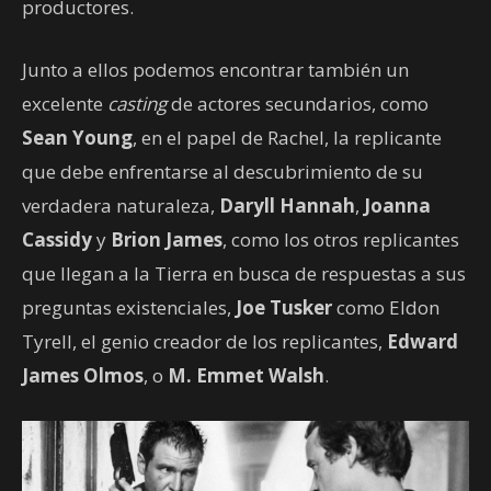
productores.
Junto a ellos podemos encontrar también un
excelente
casting
de actores secundarios, como
Sean Young
, en el papel de Rachel, la replicante
que debe enfrentarse al descubrimiento de su
verdadera naturaleza,
Daryll Hannah
,
Joanna
Cassidy
y
Brion James
, como los otros replicantes
que llegan a la Tierra en busca de respuestas a sus
preguntas existenciales,
Joe Tusker
como Eldon
Tyrell, el genio creador de los replicantes,
Edward
James Olmos
, o
M. Emmet Walsh
.