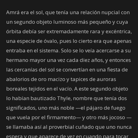
Amrá era el sol, que tenía una relación nupcial con
un segundo objeto luminoso más pequeño y cuya
órbita debía ser extremadamente rara y excéntrica,
una especie de óvalo, pues lo cierto era que apenas
entraba en el sistema. Solo se lo veía acercarse a su
hermano mayor una vez cada diez años, y entonces
las cercanías del sol se convertían en una fiesta de
abalorios de oro macizo y tapices de auroras
boreales tejidos en el vacío. A este segundo objeto
lo habían bautizado Thyle, nombre que tenía dos
significados, uno más noble —el pájaro de fuego
que vuela por el firmamento— y otro más jocoso —
se llamaba así al proverbial cuñado que uno nunca
espera y que aparece de vez en cuando para tocar