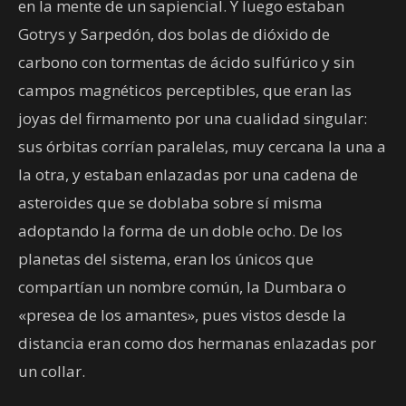
en la mente de un sapiencial. Y luego estaban
Gotrys y Sarpedón, dos bolas de dióxido de
carbono con tormentas de ácido sulfúrico y sin
campos magnéticos perceptibles, que eran las
joyas del firmamento por una cualidad singular:
sus órbitas corrían paralelas, muy cercana la una a
la otra, y estaban enlazadas por una cadena de
asteroides que se doblaba sobre sí misma
adoptando la forma de un doble ocho. De los
planetas del sistema, eran los únicos que
compartían un nombre común, la Dumbara o
«presea de los amantes», pues vistos desde la
distancia eran como dos hermanas enlazadas por
un collar.