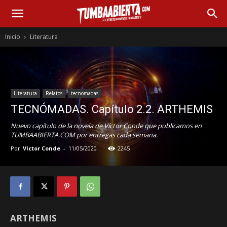
Inicio
Literatura
Literatura
Relatos
tecnomadas
TECNÓMADAS. Capítulo 2.2. ARTHEMIS
Nuevo capítulo de la novela de Víctor Conde que publicamos en
TUMBAABIERTA.COM por entregas cada semana.
Por
Víctor Conde
-
11/05/2020
2245
ARTHEMIS