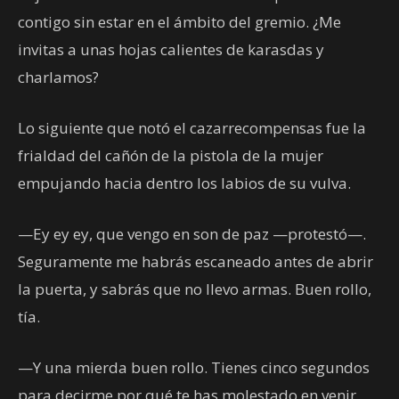
contigo sin estar en el ámbito del gremio. ¿Me
invitas a unas hojas calientes de karasdas y
charlamos?
Lo siguiente que notó el cazarrecompensas fue la
frialdad del cañón de la pistola de la mujer
empujando hacia dentro los labios de su vulva.
—Ey ey ey, que vengo en son de paz —protestó—.
Seguramente me habrás escaneado antes de abrir
la puerta, y sabrás que no llevo armas. Buen rollo,
tía.
—Y una mierda buen rollo. Tienes cinco segundos
para decirme por qué te has molestado en venir