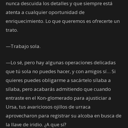
nunca descuida los detalles y que siempre está
atenta a cualquier oportunidad de
enriquecimiento. Lo que queremos es ofrecerte un
trato.
—Trabajo sola.
—Lo sé, pero hay algunas operaciones delicadas
que tú sola no puedes hacer, y con amigos sí… Si
quieres puedes obligarme a sacártelo sílaba a
sílaba, pero acabarás admitiendo que cuando
entraste en el Kon-glomerado para ajusticiar a
Ursa, tus avariciosos ojillos de urraca
aprovecharon para registrar su alcoba en busca de
la llave de iridio. ¿A que sí?