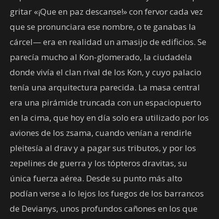
gritar «¡Que en paz descanse!» con fervor cada vez
que se pronunciara ese nombre, o te ganabas la
cárcel— era en realidad un amasijo de edificios. Se
parecía mucho al Kon-glomerado, la ciudadela
donde vivía el clan rival de los Kon, y cuyo palacio
tenía una arquitectura parecida. La masa central
era una pirámide truncada con un espaciopuerto
en la cima, que hoy en día solo era utilizado por los
aviones de los zsama, cuando venían a rendirle
pleitesía al drav y a pagar sus tributos, y por los
zepelines de guerra y los tópteros dravitas, su
única fuerza aérea. Desde su punto más alto
podían verse a lo lejos los fuegos de los barrancos
de Devianys, unos profundos cañones en los que