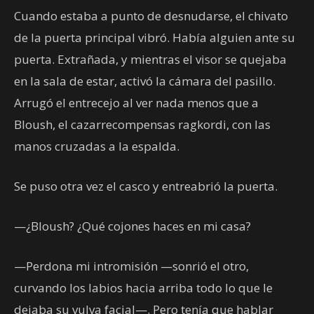
Cuando estaba a punto de desnudarse, el chivato
de la puerta principal vibró. Había alguien ante su
puerta. Extrañada, y mientras el visor se quejaba
en la sala de estar, activó la cámara del pasillo.
Arrugó el entrecejo al ver nada menos que a
Bloush, el cazarrecompensas ragkordi, con las
manos cruzadas a la espalda.
Se puso otra vez el casco y entreabrió la puerta.
—¿Bloush? ¿Qué cojones haces en mi casa?
—Perdona mi intromisión —sonrió el otro,
curvando los labios hacia arriba todo lo que le
dejaba su vulva facial—. Pero tenía que hablar