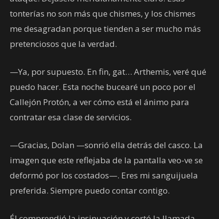
tonterías no son más que chismes, y los chismes
me desagradan porque tienden a ser mucho más
pretenciosos que la verdad.
—Ya, por supuesto. En fin, gat… Arthemis, veré qué
puedo hacer. Esta noche bucearé un poco por el
Callejón Protón, a ver cómo está el ánimo para
contratar esa clase de servicios.
—Gracias, Dolan —sonrió ella detrás del casco. La
imagen que este reflejaba de la pantalla veo-ve se
deformó por los costados—. Eres mi sanguijuela
preferida. Siempre puedo contar contigo.
Él comprendió la insinuación y cortó la llamada.