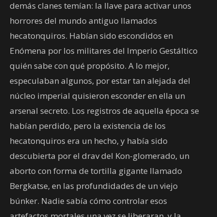
demás clanes temían: la llave para activar unos
horrores del mundo antiguo llamados
hecatonquiros. Habían sido escondidos en
Enómena por los militares del Imperio Gestáltico
quién sabe con qué propósito. A lo mejor,
especulaban algunos, por estar tan alejada del
núcleo imperial quisieron esconder en ella un
arsenal secreto. Los registros de aquella época se
habían perdido, pero la existencia de los
hecatonquiros era un hecho, y había sido
descubierta por el drav del Kon-glomerado, un
aborto con forma de tortilla gigante llamado
Bergkatse, en las profundidades de un viejo
búnker. Nadie sabía cómo controlar esos
artefactos mortales una vez se liberaran, y la