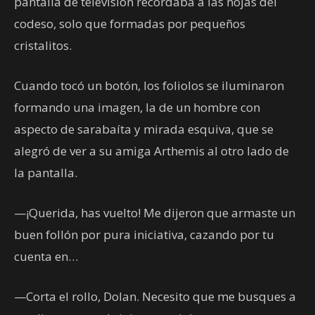
pantalla de televisión recordaba a las hojas del
codeso, solo que formadas por pequeños
cristalitos.
Cuando tocó un botón, los foliolos se iluminaron
formando una imagen, la de un hombre con
aspecto de sarabaíta y mirada esquiva, que se
alegró de ver a su amiga Arthemis al otro lado de
la pantalla.
—¡Querida, has vuelto! Me dijeron que armaste un
buen follón por pura iniciativa, cazando por tu
cuenta en…
—Corta el rollo, Dolan. Necesito que me busques a