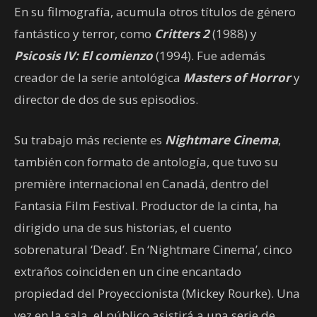
En su filmografía, acumula otros títulos de género
fantástico y terror, como
Critters 2
(1988) y
Psicosis IV: El comienzo
(1994). Fue además
creador de la serie antológica
Masters of Horror
y
director de dos de sus episodios.
Su trabajo más reciente es
Nightmare Cinema
,
también con formato de antología, que tuvo su
première internacional en Canadá, dentro del
Fantasia Film Festival. Productor de la cinta, ha
dirigido una de sus historias, el cuento
sobrenatural ‘Dead’. En ‘Nightmare Cinema’, cinco
extraños coinciden en un cine encantado
propiedad del Proyeccionista (Mickey Rourke). Una
vez en la sala, el público asistirá a una serie de