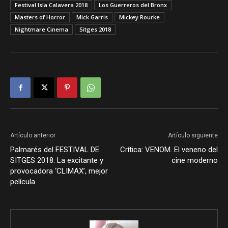
Festival Isla Calavera 2018
Los Guerreros del Bronx
Masters of Horror
Mick Garris
Mickey Rourke
Nightmare Cinema
Sitges 2018
Artículo anterior
Artículo siguiente
Palmarés del FESTIVAL DE
Crítica: VENOM. El veneno del
SITGES 2018: La excitante y
cine moderno
provocadora ‘CLIMAX’, mejor
película