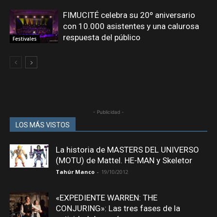
FIMUCITÉ celebra su 20º aniversario
con 10.000 asistentes y una calurosa
respuesta del público
Festivales
- Publicidad -
LOS MÁS VISTOS
La historia de MASTERS DEL UNIVERSO
(MOTU) de Mattel. HE-MAN y Skeletor
Tahúr Manco
-
19/10/2012
«EXPEDIENTE WARREN: THE
CONJURING»: Las tres fases de la