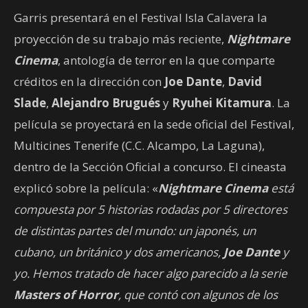
Garris presentará en el Festival Isla Calavera la
proyección de su trabajo más reciente,
Nightmare
Cinema
, antología de terror en la que comparte
créditos en la dirección con
Joe Dante
,
David
Slade
,
Alejandro Brugués
y
Ryuhei Kitamura
. La
película se proyectará en la sede oficial del Festival,
Multicines Tenerife (C.C. Alcampo, La Laguna),
dentro de la Sección Oficial a concurso. El cineasta
explicó sobre la película: «
Nightmare Cinema
está
compuesta por 5 historias rodadas por 5 directores
de distintas partes del mundo: un japonés, un
cubano, un británico y dos americanos,
Joe Dante
y
yo. Hemos tratado de hacer algo parecido a la serie
Masters of Horror
, que contó con algunos de los