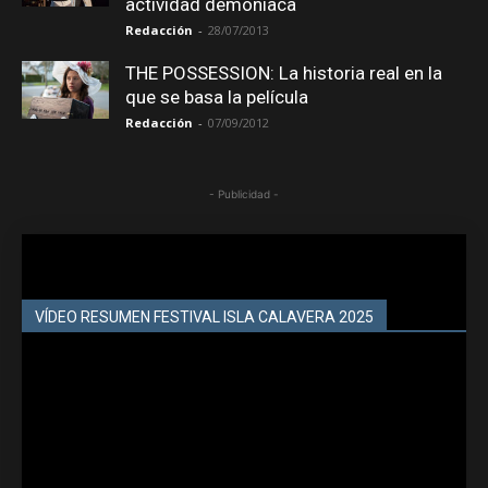
actividad demoníaca
Redacción
-
28/07/2013
THE POSSESSION: La historia real en la
que se basa la película
Redacción
-
07/09/2012
- Publicidad -
VÍDEO RESUMEN FESTIVAL ISLA CALAVERA 2025