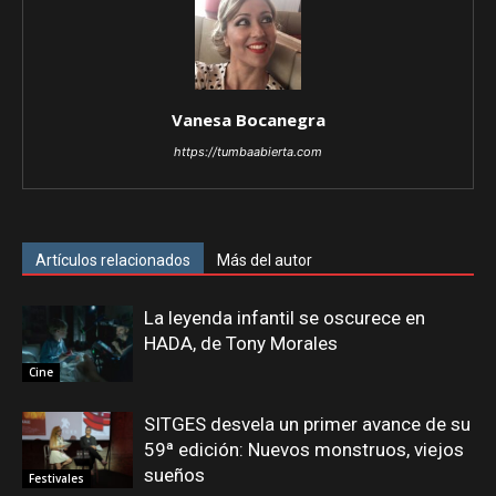
Vanesa Bocanegra
https://tumbaabierta.com
Artículos relacionados
Más del autor
La leyenda infantil se oscurece en
HADA, de Tony Morales
Cine
SITGES desvela un primer avance de su
59ª edición: Nuevos monstruos, viejos
sueños
Festivales