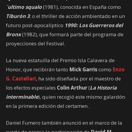
´ultimo squalo
(1981), conocida en España como
Tiburón 3
; o el thriller de acción ambientado en un
futuro post-apocalíptico
1990: Los Guerreros del
Bronx
(1982), que formará parte del programa de
proyecciones del Festival.
La nueva estatuilla del Premio Isla Calavera de
Honor, que recibirán tanto
Mick Garris
como
Enzo
G. Castellari
, ha sido diseñada por el maestro de
los efectos especiales
Colin Arthur
(
La Historia
interminable
), quien recogió este mismo galardón
en la primera edición del certamen.
Daniel Fumero también anunció en el marco de la
rueda de prensa la participación de
David M.