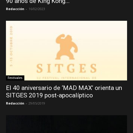
90 años de King Kong...
Redacción
-
16/02/2023
Festivales
El 40 aniversario de ‘MAD MAX’ orienta un
SITGES 2019 post-apocalíptico
Redacción
-
29/05/2019