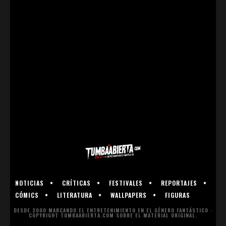
NOTICIAS
CRÍTICAS
FESTIVALES
REPORTAJES
CÓMICS
LITERATURA
WALLPAPERS
FIGURAS
DESDE 2000 MARCANDO EL ENTRETENIMIENTO EN EL GÉNERO FANTÁSTICO ·
COPYRIGHT TUMBAABIERTA.COM SOBRE EL MATERIAL ORIGINAL.