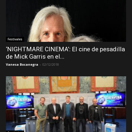
Festivales
‘NIGHTMARE CINEMA’: El cine de pesadilla
de Mick Garris en el...
Vanesa Bocanegra
-
02/12/2018