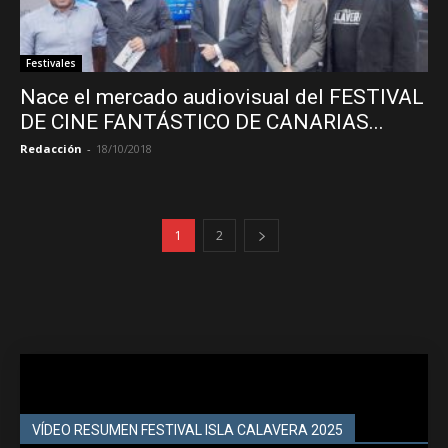
Festivales
Nace el mercado audiovisual del FESTIVAL
DE CINE FANTÁSTICO DE CANARIAS...
Redacción
-
18/10/2018
1
2
VÍDEO RESUMEN FESTIVAL ISLA CALAVERA 2025