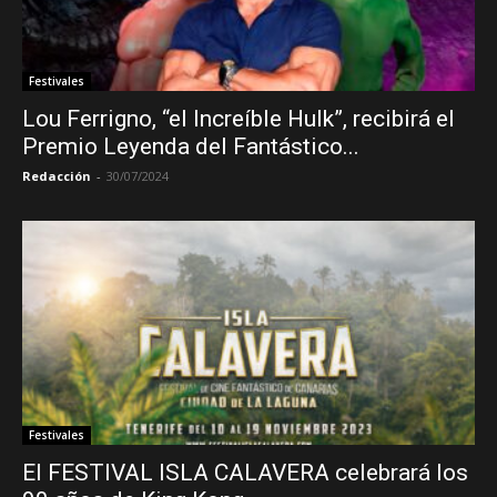
Festivales
Lou Ferrigno, “el Increíble Hulk”, recibirá el
Premio Leyenda del Fantástico...
Redacción
-
30/07/2024
Festivales
El FESTIVAL ISLA CALAVERA celebrará los