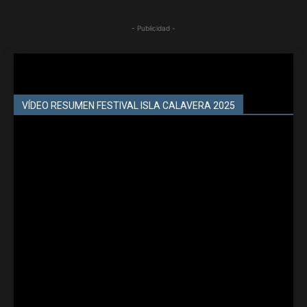
- Publicidad -
VÍDEO RESUMEN FESTIVAL ISLA CALAVERA 2025