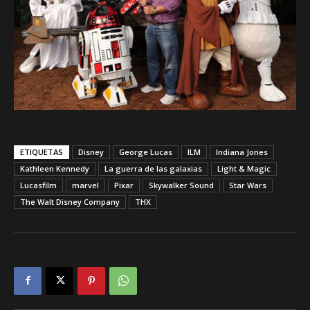
ETIQUETAS
Disney
George Lucas
ILM
Indiana Jones
Kathleen Kennedy
La guerra de las galaxias
Light & Magic
Lucasfilm
marvel
Pixar
Skywalker Sound
Star Wars
The Walt Disney Company
THX