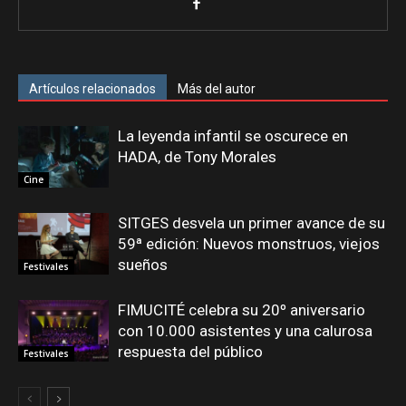
Artículos relacionados
Más del autor
La leyenda infantil se oscurece en
HADA, de Tony Morales
Cine
SITGES desvela un primer avance de su
59ª edición: Nuevos monstruos, viejos
sueños
Festivales
FIMUCITÉ celebra su 20º aniversario
con 10.000 asistentes y una calurosa
respuesta del público
Festivales