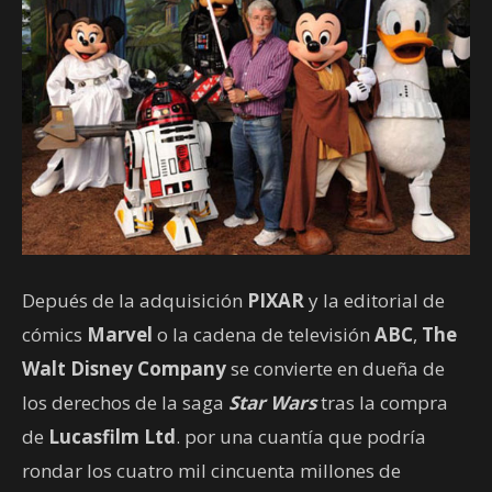
Depués de la adquisición
PIXAR
y la editorial de
cómics
Marvel
o la cadena de televisión
ABC
,
The
Walt Disney Company
se convierte en dueña de
los derechos de la saga
Star Wars
tras la compra
de
Lucasfilm Ltd
. por una cuantía que podría
rondar los cuatro mil cincuenta millones de