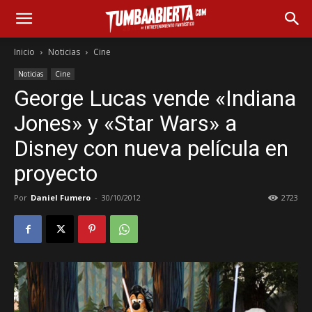
Inicio
Noticias
Cine
Noticias
Cine
George Lucas vende «Indiana
Jones» y «Star Wars» a
Disney con nueva película en
proyecto
Por
Daniel Fumero
-
30/10/2012
2723