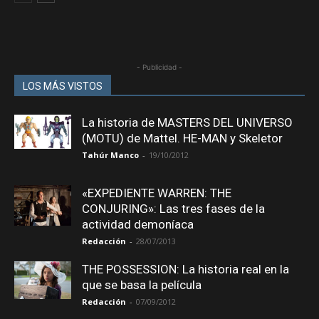
- Publicidad -
LOS MÁS VISTOS
La historia de MASTERS DEL UNIVERSO
(MOTU) de Mattel. HE-MAN y Skeletor
Tahúr Manco
-
19/10/2012
«EXPEDIENTE WARREN: THE
CONJURING»: Las tres fases de la
actividad demoníaca
Redacción
-
28/07/2013
THE POSSESSION: La historia real en la
que se basa la película
Redacción
-
07/09/2012