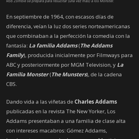
Rob Zombie se prepara para resucitar (una vez más) a los Monster.
En septiembre de 1964, con escasos días de
diferencia, veían la luz dos series norteamericanas
que combinaban a la perfección la comedia con la
fantasía:
La familia Addams
(
The Addams
Family
), producida inicialmente por Filmways para
ABC y posteriormente por MGM Television, y
La
Familia Monster
(
The Munsters
), de la cadena
CBS.
Dando vida a las viñetas de
Charles Addams
publicadas en la revista The New Yorker, Los
Addams presentaban a una familia de clase alta
con intereses macabros: Gómez Addams,