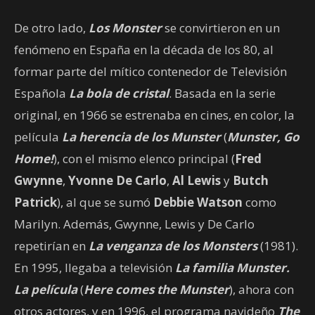
De otro lado,
Los Monster
se convirtieron en un
fenómeno en España en la década de los 80, al
formar parte del mítico contenedor de Televisión
Española
La bola de cristal
. Basada en la serie
original, en 1966 se estrenaba en cines, en color, la
película
La herencia de los Munster
(
Munster, Go
Home!
), con el mismo elenco principal (
Fred
Gwynne
,
Yvonne De Carlo
,
Al Lewis
y
Butch
Patrick
), al que se sumó
Debbie Watson
como
Marilyn. Además, Gwynne, Lewis y De Carlo
repetirían en
La venganza de los Monsters
(1981).
En 1995, llegaba a televisión
La familia Munster.
La película
(
Here comes the Munster
), ahora con
otros actores, y en 1996, el programa navideño
The