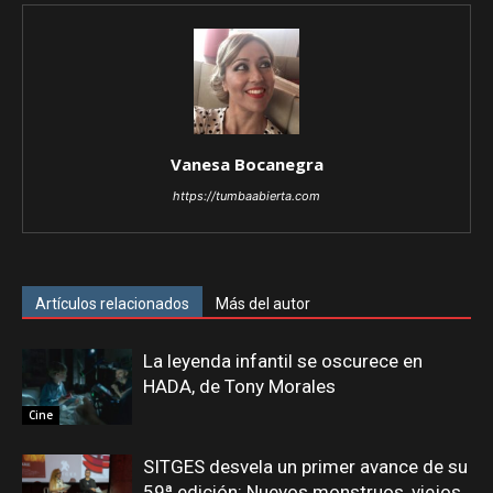
Vanesa Bocanegra
https://tumbaabierta.com
Artículos relacionados
Más del autor
La leyenda infantil se oscurece en
HADA, de Tony Morales
Cine
SITGES desvela un primer avance de su
59ª edición: Nuevos monstruos, viejos