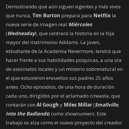
Demostrando que aún siguen vigentes y más vivos
que nunca,
Tim Burton
prepara para
Netflix
la
nueva serie de imagen real
Miércoles
(
Wednesday
), que centrará la historia en la hija
mayor del matrimonio Addams. La joven,
estudiante de la Academia Nevermore, tendrá que
hacer frente a sus habilidades psíquicas, a una ola
de asesinatos locales y un misterio sobrenatural en
el que estuvieron envueltos sus padres 25 años
antes. Ocho episodios, de una hora de duración
cada uno, dirigidos por el aclamado cineasta, que
contarán con
Al Gough
y
Miles Millar
(
Smallville
,
Into the Badlands
) como showrunners. Este
trabajo se alza como el nuevo proyecto del creador