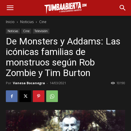
Inicio
Noticias
Cine
Noticias
Cine
Televisión
De Monsters y Addams: Las
icónicas familias de
monstruos según Rob
Zombie y Tim Burton
Por
Vanesa Bocanegra
-
14/03/2021
10190