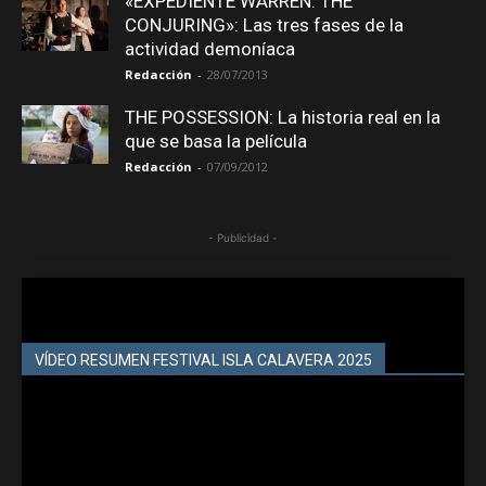
«EXPEDIENTE WARREN: THE
CONJURING»: Las tres fases de la
actividad demoníaca
Redacción
-
28/07/2013
THE POSSESSION: La historia real en la
que se basa la película
Redacción
-
07/09/2012
- Publicidad -
VÍDEO RESUMEN FESTIVAL ISLA CALAVERA 2025