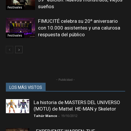
sueños
Festivales
FIMUCITÉ celebra su 20º aniversario
con 10.000 asistentes y una calurosa
respuesta del público
Festivales
- Publicidad -
LOS MÁS VISTOS
La historia de MASTERS DEL UNIVERSO
(MOTU) de Mattel. HE-MAN y Skeletor
Tahúr Manco
-
19/10/2012