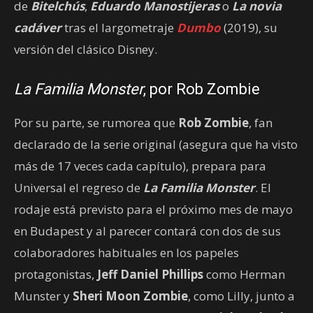
de
Bitelchús
,
Eduardo Manostijeras
o
La novia
cadáver
tras el largometraje
Dumbo
(2019), su
versión del clásico Disney.
La Familia Monster
, por Rob Zombie
Por su parte, se rumorea que
Rob Zombie
, fan
declarado de la serie original (asegura que ha visto
más de 17 veces cada capítulo), prepara para
Universal el regreso de
La Familia Monster
. El
rodaje está previsto para el próximo mes de mayo
en Budapest y al parecer contará con dos de sus
colaboradores habituales en los papeles
protagonistas,
Jeff Daniel Phillips
como Herman
Munster y
Sheri Moon Zombie
, como Lilly, junto a