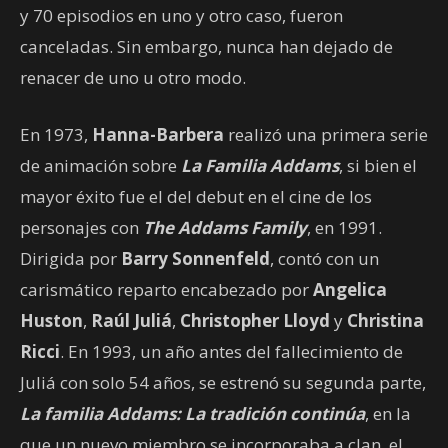
y 70 episodios en uno y otro caso, fueron
canceladas. Sin embargo, nunca han dejado de
renacer de uno u otro modo.
En 1973,
Hanna-Barbera
realizó una primera serie
de animación sobre
La Familia Addams
, si bien el
mayor éxito fue el del debut en el cine de los
personajes con
The Addams Family
, en 1991.
Dirigida por
Barry Sonnenfeld
, contó con un
carismático reparto encabezado por
Angelica
Huston
,
Raúl Juliá
,
Christopher Lloyd
y
Christina
Ricci
. En 1993, un año antes del fallecimiento de
Juliá con solo 54 años, se estrenó su segunda parte,
La familia Addams: La tradición continúa
, en la
que un nuevo miembro se incorporaba a clan, el