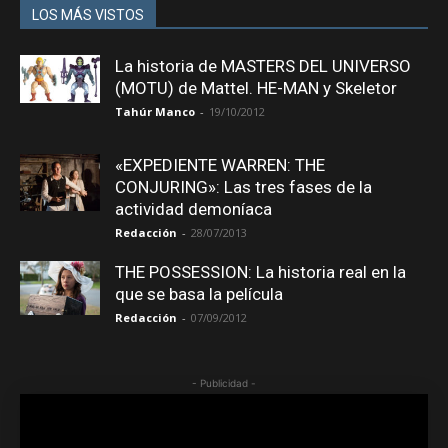
LOS MÁS VISTOS
La historia de MASTERS DEL UNIVERSO
(MOTU) de Mattel. HE-MAN y Skeletor
Tahúr Manco
-
19/10/2012
«EXPEDIENTE WARREN: THE
CONJURING»: Las tres fases de la
actividad demoníaca
Redacción
-
28/07/2013
THE POSSESSION: La historia real en la
que se basa la película
Redacción
-
07/09/2012
- Publicidad -