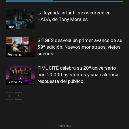
La leyenda infantil se oscurece en
HADA, de Tony Morales
Cine
SITGES desvela un primer avance de su
59ª edición: Nuevos monstruos, viejos
sueños
Festivales
FIMUCITÉ celebra su 20º aniversario
con 10.000 asistentes y una calurosa
respuesta del público
Festivales
- Publicidad -